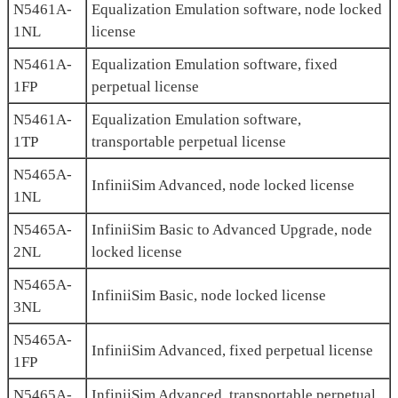
N5461A-
Equalization Emulation software, node locked
1NL
license
N5461A-
Equalization Emulation software, fixed
1FP
perpetual license
N5461A-
Equalization Emulation software,
1TP
transportable perpetual license
N5465A-
InfiniiSim Advanced, node locked license
1NL
N5465A-
InfiniiSim Basic to Advanced Upgrade, node
2NL
locked license
N5465A-
InfiniiSim Basic, node locked license
3NL
N5465A-
InfiniiSim Advanced, fixed perpetual license
1FP
N5465A-
InfiniiSim Advanced, transportable perpetual