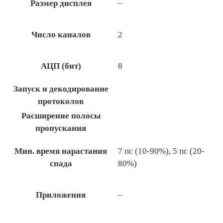
Размер дисплея
–
Число каналов
2
АЦП (бит)
8
Запуск и декодирование
протоколов
Расширение полосы
пропускания
Мин. время нарастания
7 пс (10-90%), 5 пс (20-
спада
80%)
Приложения
–