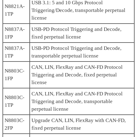
USB 3.1: 5 and 10 Gbps Protocol
N8821A-
Triggering/Decode, transportable perpetual
1TP
license
N8837A-
USB-PD Protocol Triggering and Decode,
1FP
fixed perpetual license
N8837A-
USB-PD Protocol Triggering and Decode,
1TP
transportable perpetual license
CAN, LIN, FlexRay and CAN-FD Protocol
N8803C-
Triggering and Decode, fixed perpetual
1FP
license
CAN, LIN, FlexRay and CAN-FD Protocol
N8803C-
Triggering and Decode, transportable
1TP
perpetual license
N8803C-
Upgrade CAN, LIN, FlexRay with CAN-FD,
2FP
fixed perpetual license