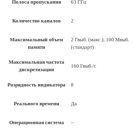
Полоса пропускания
63 ГГц
Количество каналов
2
Максимальный объем
2 Гвыб. (макс.), 100 Мвыб.
памяти
(стандарт)
Максимальная частота
160 Гвыб./с
дискретизации
Разрядность индикатора
8
Реального времени
Да
Операционная система
–