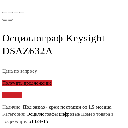
Осциллограф Keysight
DSAZ632A
Цена по запросу
Получить предложение
Сравнить
Наличие:
Под заказ - срок поставки от 1,5 месяца
Категория:
Осциллографы цифровые
Номер товара в
Госреестре:
61324-15