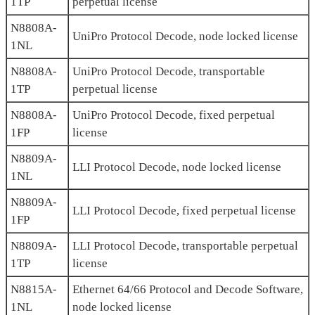
1TP
perpetual license
N8808A-
UniPro Protocol Decode, node locked license
1NL
N8808A-
UniPro Protocol Decode, transportable
1TP
perpetual license
N8808A-
UniPro Protocol Decode, fixed perpetual
1FP
license
N8809A-
LLI Protocol Decode, node locked license
1NL
N8809A-
LLI Protocol Decode, fixed perpetual license
1FP
N8809A-
LLI Protocol Decode, transportable perpetual
1TP
license
N8815A-
Ethernet 64/66 Protocol and Decode Software,
1NL
node locked license