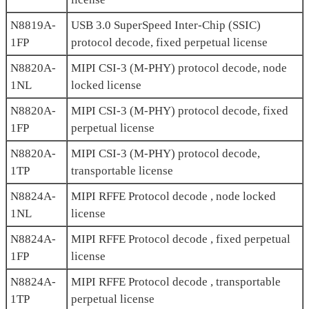
N8819A-
USB 3.0 SuperSpeed Inter-Chip (SSIC)
1FP
protocol decode, fixed perpetual license
N8820A-
MIPI CSI-3 (M-PHY) protocol decode, node
1NL
locked license
N8820A-
MIPI CSI-3 (M-PHY) protocol decode, fixed
1FP
perpetual license
N8820A-
MIPI CSI-3 (M-PHY) protocol decode,
1TP
transportable license
N8824A-
MIPI RFFE Protocol decode , node locked
1NL
license
N8824A-
MIPI RFFE Protocol decode , fixed perpetual
1FP
license
N8824A-
MIPI RFFE Protocol decode , transportable
1TP
perpetual license