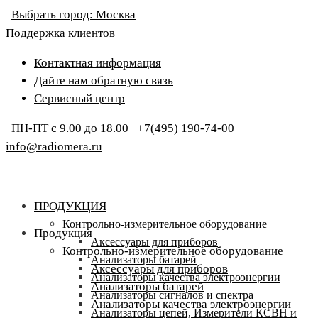
Выбрать город:
Москва
Поддержка клиентов
Контактная информация
Дайте нам обратную связь
Сервисный центр
ПН-ПТ с 9.00 до 18.00
+7(495) 190-74-00
info@radiomera.ru
ПРОДУКЦИЯ
Контрольно-измерительное оборудование
Продукция
Аксессуары для приборов
Контрольно-измерительное оборудование
Анализаторы батарей
Аксессуары для приборов
Анализаторы качества электроэнергии
Анализаторы батарей
Анализаторы сигналов и спектра
Анализаторы качества электроэнергии
Анализаторы цепей, Измерители КСВН и