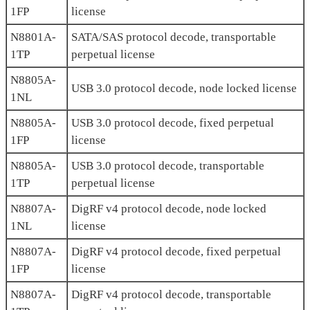
1FP
license
N8801A-
SATA/SAS protocol decode, transportable
1TP
perpetual license
N8805A-
USB 3.0 protocol decode, node locked license
1NL
N8805A-
USB 3.0 protocol decode, fixed perpetual
1FP
license
N8805A-
USB 3.0 protocol decode, transportable
1TP
perpetual license
N8807A-
DigRF v4 protocol decode, node locked
1NL
license
N8807A-
DigRF v4 protocol decode, fixed perpetual
1FP
license
N8807A-
DigRF v4 protocol decode, transportable