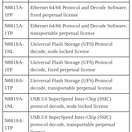
N8815A-
Ethernet 64/66 Protocol and Decode Software,
1FP
fixed perpetual license
N8815A-
Ethernet 64/66 Protocol and Decode Software,
1TP
transportable perpetual license
N8818A-
Universal Flash Storage (UFS) Protocol
1NL
decode, node locked license
N8818A-
Universal Flash Storage (UFS) Protocol
1FP
decode, fixed perpetual license
N8818A-
Universal Flash Storage (UFS) Protocol
1TP
decode, transportable perpetual license
N8819A-
USB 3.0 SuperSpeed Inter-Chip (SSIC)
1NL
protocol decode, node locked license
USB 3.0 SuperSpeed Inter-Chip (SSIC)
N8819A-
protocol decode, transportable perpetual
1TP
license