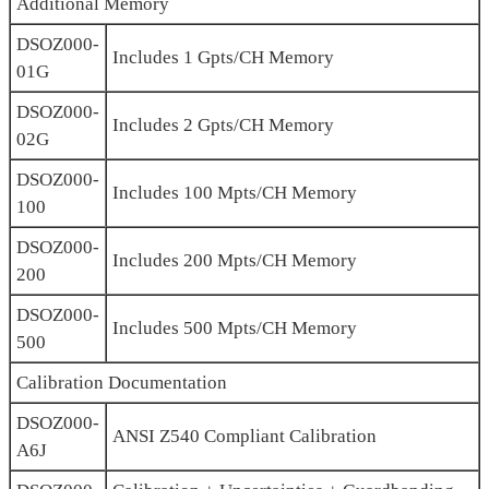
Additional Memory
DSOZ000-
Includes 1 Gpts/CH Memory
01G
DSOZ000-
Includes 2 Gpts/CH Memory
02G
DSOZ000-
Includes 100 Mpts/CH Memory
100
DSOZ000-
Includes 200 Mpts/CH Memory
200
DSOZ000-
Includes 500 Mpts/CH Memory
500
Calibration Documentation
DSOZ000-
ANSI Z540 Compliant Calibration
A6J