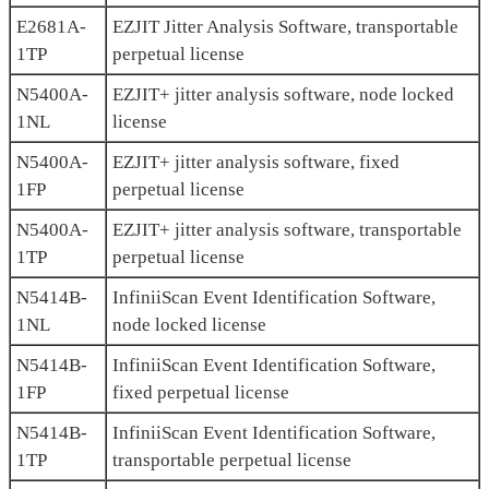
E2681A-
EZJIT Jitter Analysis Software, transportable
1TP
perpetual license
N5400A-
EZJIT+ jitter analysis software, node locked
1NL
license
N5400A-
EZJIT+ jitter analysis software, fixed
1FP
perpetual license
N5400A-
EZJIT+ jitter analysis software, transportable
1TP
perpetual license
N5414B-
InfiniiScan Event Identification Software,
1NL
node locked license
N5414B-
InfiniiScan Event Identification Software,
1FP
fixed perpetual license
N5414B-
InfiniiScan Event Identification Software,
1TP
transportable perpetual license