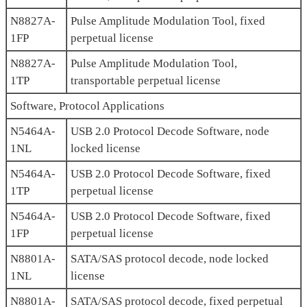
N8827A-
Pulse Amplitude Modulation Tool, fixed
1FP
perpetual license
N8827A-
Pulse Amplitude Modulation Tool,
1TP
transportable perpetual license
Software, Protocol Applications
N5464A-
USB 2.0 Protocol Decode Software, node
1NL
locked license
N5464A-
USB 2.0 Protocol Decode Software, fixed
1TP
perpetual license
N5464A-
USB 2.0 Protocol Decode Software, fixed
1FP
perpetual license
N8801A-
SATA/SAS protocol decode, node locked
1NL
license
N8801A-
SATA/SAS protocol decode, fixed perpetual