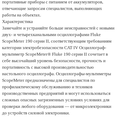
портативные приборы с питанием от аккумуляторов,
отвечающие запросам специалистов, выполняющих
работы на объектах.
Характеристика
Замечайте и устраняйте больше неисправностей с новыми
двух- и четырехканальными осциллографами Fluke
ScopeMeter 190 серии II, соответствующим требованиям
категории электробезопасности CAT IV Осциллограф-
мультиметр ScopeMeter® Fluke 190 серии II сочетает в
себе высочайший уровень безопасности, прочность и
портативность с высокой производительностью
настольного осциллографа. Осциллографы-мультиметры
ScopeMeter предназначены для специалистов по
профилактическому обслуживанию и техников
производственных предприятий и могут использоваться
сложных опасных загрязненных условиях условиях для
проверки любого оборудования — от микроэлектроники
до устройств силовой электроники.