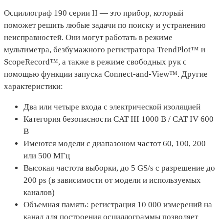
Осциллограф 190 серии II — это прибор, который
поможет решить любые задачи по поиску и устранению
неисправностей. Они могут работать в режиме
мультиметра, безбумажного регистратора TrendPlot™ и
ScopeRecord™, а также в режиме свободных рук с
помощью функции запуска Connect-and-View™. Другие
характеристики:
Два или четыре входа с электрической изоляцией
Категория безопасности CAT III 1000 В / CAT IV 600
В
Имеются модели с диапазоном частот 60, 100, 200
или 500 МГц
Высокая частота выборки, до 5 GS/s с разрешение до
200 ps (в зависимости от модели и используемых
каналов)
Объемная память: регистрация 10 000 измерений на
канал для построения осциллограммы позволяет