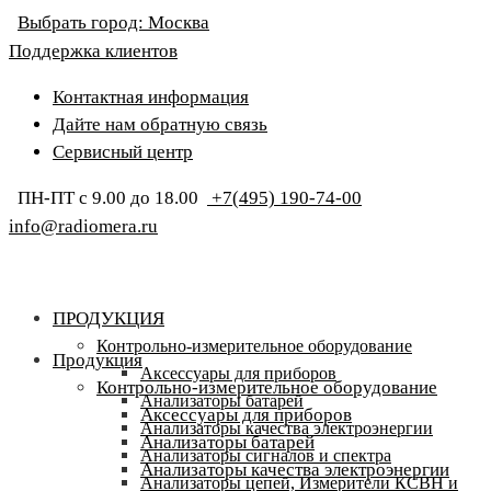
Выбрать город:
Москва
Поддержка клиентов
Контактная информация
Дайте нам обратную связь
Сервисный центр
ПН-ПТ с 9.00 до 18.00
+7(495) 190-74-00
info@radiomera.ru
ПРОДУКЦИЯ
Контрольно-измерительное оборудование
Продукция
Аксессуары для приборов
Контрольно-измерительное оборудование
Анализаторы батарей
Аксессуары для приборов
Анализаторы качества электроэнергии
Анализаторы батарей
Анализаторы сигналов и спектра
Анализаторы качества электроэнергии
Анализаторы цепей, Измерители КСВН и