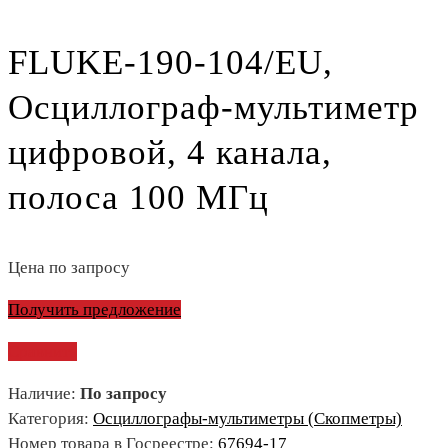
FLUKE-190-104/EU,
Осциллограф-мультиметр
цифровой, 4 канала,
полоса 100 МГц
Цена по запросу
Получить предложение
Сравнить
Наличие:
По запросу
Категория:
Осциллографы-мультиметры (Скопметры)
Номер товара в Госреестре:
67694-17