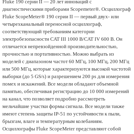
Fluke 190 серии II — 20 лет инноваций с
диагностическими приборами Scopemeter®. Осциллограф
Fluke ScopeMeter® 190 серии II — первый двух- или
четырехканальный переносной осциллограф,
соответствующий требованиям категории
электробезопасности CAT III 1000 В/CAT IV 600 В. Он
отличается непревзойденной производительностью,
прочностью и портативностью. Можно выбрать из
моделей с диапазоном частот 60 МГц, 100 МГц, 200 МГц
или 500 МГц, которые характеризуются высокой частотой
выборки (до 5 GS/s) и разрешением 200 ps для измерения
помех и искажений. Все модели обладают объемной
памятью, обеспечивая регистрацию до 10 000 измерений
на канал, что позволяет подробно рассмотреть
мельчайшие участки формы сигнала. Все модели также
имеют степень защиты IP-51 по устойчивости к пыли,
брызгам, влаге и температурным колебаниям.
Осциллографы Fluke ScopeMeter представляют собой