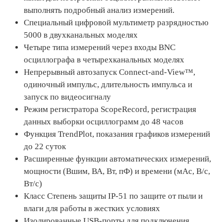
выполнять подробный анализ измерений.
Специальный цифровой мультиметр разрядностью
5000 в двухканальных моделях
Четыре типа измерений через входы BNC
осциллографа в четырехканальных моделях
Непрерывный автозапуск Connect-and-View™,
одиночный импульс, длительность импульса и
запуск по видеосигналу
Режим регистратора ScopeRecord, регистрация
данных выборки осциллограмм до 48 часов
Функция TrendPlot, показания графиков измерений
до 22 суток
Расширенные функции автоматических измерений,
мощности (Вшим, ВА, Вт, пФ) и времени (мАс, В/с,
Вт/с)
Класс Степень защиты IP-51 по защите от пыли и
влаги для работы в жестких условиях
Изолированные USB-порты для подключения