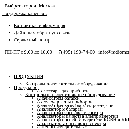
Выбрать город:
Москва
Поддержка клиентов
Контактная информация
Дайте нам обратную связь
Сервисный центр
ПН-ПТ с 9.00 до 18.00
+7(495) 190-74-00
info@radiomer
ПРОДУКЦИЯ
Контрольно-измерительное оборудование
Продукция
Аксессуары для приборов
Контрольно-измерительное оборудование
Анализаторы батарей
Аксессуары для приборов
Анализаторы качества электроэнергии
Анализаторы батарей
Анализаторы сигналов и спектра
Анализаторы качества электроэнергии
Анализаторы цепей, Измерители КСВН и К
Анализаторы сигналов и спектра
Антенны измерительные