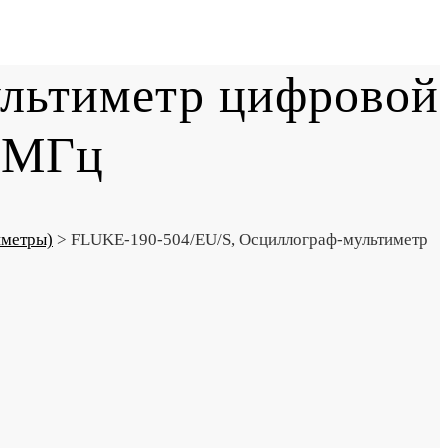
льтиметр цифровой
0 МГц
пметры)
>
FLUKE-190-504/EU/S, Осциллограф-мультиметр