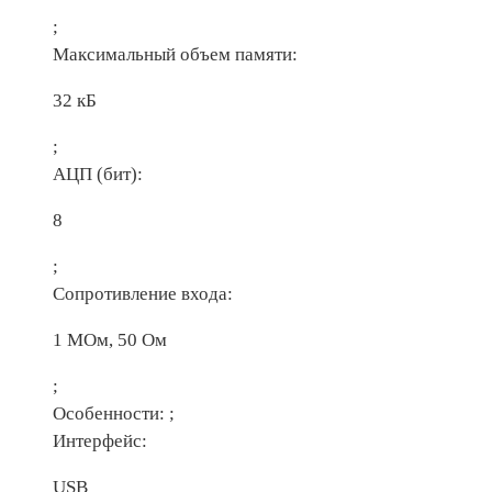
;
Максимальный объем памяти:
32 кБ
;
АЦП (бит):
8
;
Сопротивление входа:
1 МОм, 50 Ом
;
Особенности:
;
Интерфейс:
USB