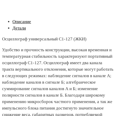
Описание
Детали
Осциллограф универсальный С1-127 (ЖКИ)
Удобство и прочность конструкции, высокая временная и
температурная стабильность характеризуют портативный
осциллограф С1-127. Осциллограф имеет два канала
тракта вертикального отклонения, которые могут работать
в следующих режимах: наблюдение сигналов в канале А;
наблюдение каналов в сигнале Б; алгебраическое
суммирование сигналов каналов А и Б; изменение
полярности сигналов в канале Б. Благодаря широкому
применению микросборок частного применения, а так же
импульсного блока питания достигнуто значительное
снижение веса, габаритных размеров, потребляемой