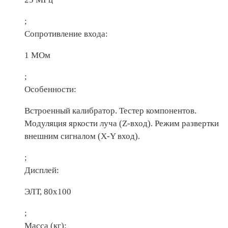
;
Сопротивление входа:
1 МОм
;
Особенности:
Встроенный калибратор. Тестер компонентов.
Модуляция яркости луча (Z-вход). Режим развертки
внешним сигналом (X-Y вход).
;
Дисплей:
ЭЛТ, 80х100
;
Масса (кг):