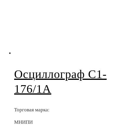
Осциллограф С1-
176/1А
Торговая марка:
МНИПИ