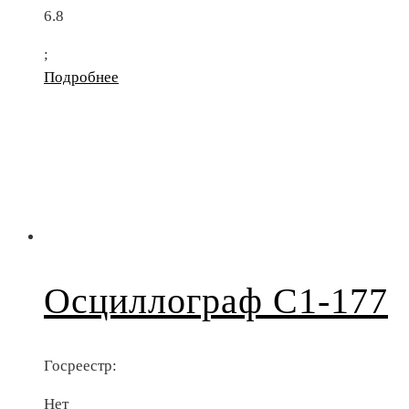
6.8
;
Подробнее
Осциллограф С1-177
Госреестр:
Нет