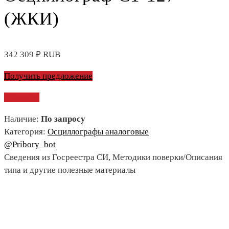
(ЖКИ)
342 309
₽
RUB
Получить предложение
Сравнить
Наличие:
По запросу
Категория:
Осциллографы аналоговые
@Pribory_bot
Сведения из Госреестра СИ, Методики поверки/Описания
типа и другие полезные материалы