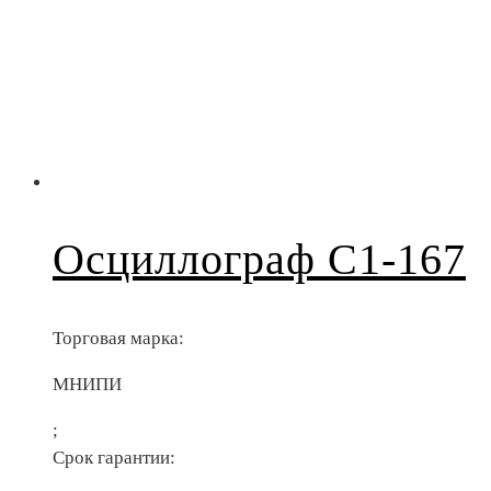
Осциллограф С1-167
Торговая марка:
МНИПИ
;
Срок гарантии: