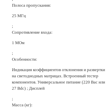
Полоса пропускания:
25 МГц
;
Сопротивление входа:
1 МОм
;
Особенности:
Индикация коэффициентов отклонения и развертки
на светодиодных матрицах. Встроенный тестер
компонентов. Универсальное питание (220 Вac или
27 Вdc) ; Дисплей
;
Масса (кг):