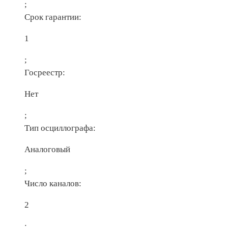
;
Срок гарантии:
1
;
Госреестр:
Нет
;
Тип осциллографа:
Аналоговый
;
Число каналов:
2
;