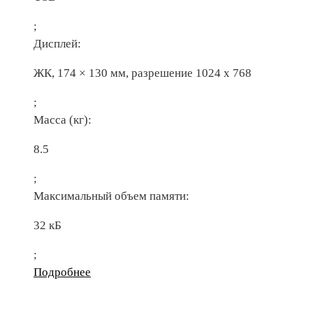
;
Дисплей:
ЖК, 174 × 130 мм, разрешение 1024 х 768
;
Масса (кг):
8.5
;
Максимальный объем памяти:
32 кБ
;
Подробнее