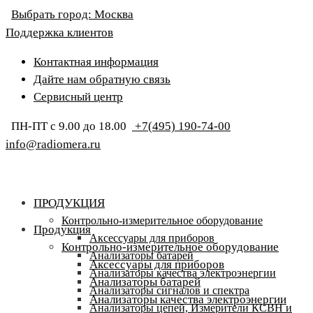
Выбрать город:
Москва
Поддержка клиентов
Контактная информация
Дайте нам обратную связь
Сервисный центр
ПН-ПТ с 9.00 до 18.00
+7(495) 190-74-00
info@radiomera.ru
ПРОДУКЦИЯ
Контрольно-измерительное оборудование
Продукция
Аксессуары для приборов
Контрольно-измерительное оборудование
Анализаторы батарей
Аксессуары для приборов
Анализаторы качества электроэнергии
Анализаторы батарей
Анализаторы сигналов и спектра
Анализаторы качества электроэнергии
Анализаторы цепей, Измерители КСВН и