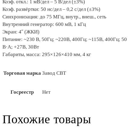
Коэф. откл.: 1 мВ/дел – 5 В/дел (±3%)
Коэф. развёртки: 50 нс/дел – 0,2 с/дел (±3%)
Синхронизация: до 75 МГц, внутр., внеш., сеть
Внутренний генератор: 600 мВ, 1 кГц
Экран: 4˝ (ЖКИ)
Питание: ~230 В, 50Гц; ~220В, 400Гц; ~115В, 400Гц; 50
В·А; +27В, 30Вт
Габариты, масса: 295×126×410 мм, 4 кг
Торговая марка
Завод СВТ
Госреестр
Нет
Похожие товары