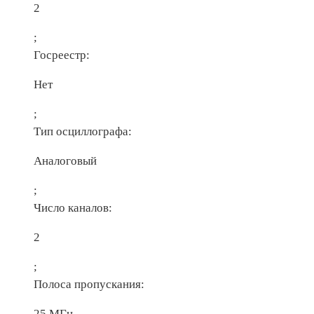
2
;
Госреестр:
Нет
;
Тип осциллографа:
Аналоговый
;
Число каналов:
2
;
Полоса пропускания:
25 МГц