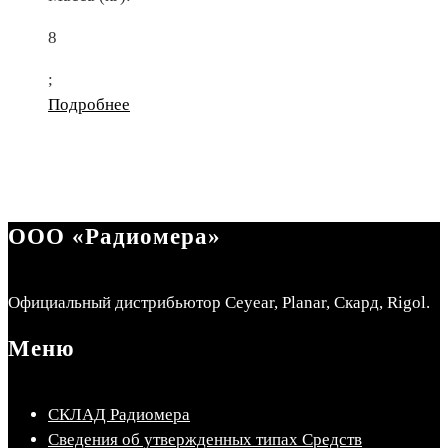
8
;
Подробнее
ООО «Радиомера»
Официальный дистрибьютор Ceyear, Planar, Скард, Rigol.
Меню
СКЛАД Радиомера
Сведения об утвержденных типах Средств