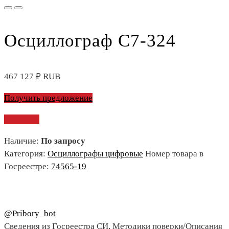
Осциллограф С7-324
467 127
₽
RUB
Получить предложение
Сравнить
Наличие:
По запросу
Категория:
Осциллографы цифровые
Номер товара в
Госреестре:
74565-19
@Pribory_bot
Сведения из Госреестра СИ, Методики поверки/Описания