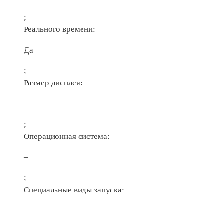
;
Реального времени:
Да
;
Размер дисплея:
–
;
Операционная система:
–
;
Специальные виды запуска:
–