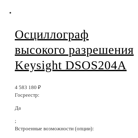
Осциллограф
высокого разрешения
Keysight DSOS204A
4 583 180
₽
Госреестр:
Да
;
Встроенные возможности (опции):