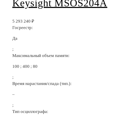
Keysight MSOS204A
5 293 240
₽
Госреестр:
Да
;
Максимальный объем памяти:
100 ; 400 ; 80
;
Время нарастания/спада (тип.):
–
;
Тип осциллографа: