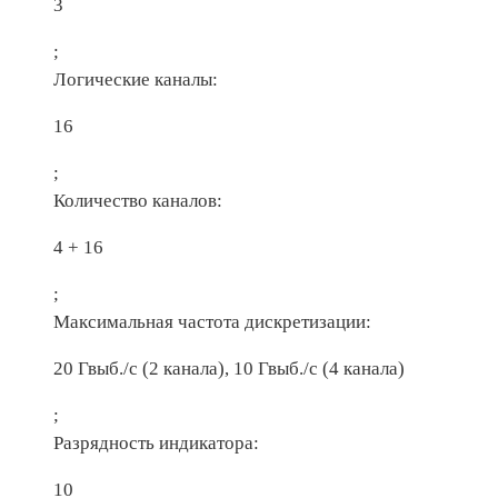
3
;
Логические каналы:
16
;
Количество каналов:
4 + 16
;
Максимальная частота дискретизации:
20 Гвыб./с (2 канала), 10 Гвыб./с (4 канала)
;
Разрядность индикатора:
10