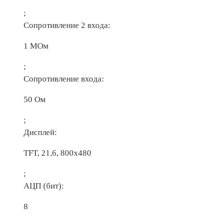
;
Сопротивление 2 входа:
1 МОм
;
Сопротивление входа:
50 Ом
;
Дисплей:
TFT, 21,6, 800х480
;
АЦП (бит):
8