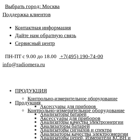
Выбрать город:
Москва
Поддержка клиентов
Контактная информация
Дайте нам обратную связь
Сервисный центр
ПН-ПТ с 9.00 до 18.00
+7(495) 190-74-00
info@radiomera.ru
ПРОДУКЦИЯ
Контрольно-измерительное оборудование
Продукция
Аксессуары для приборов
Контрольно-измерительное оборудование
Анализаторы батарей
Аксессуары для приборов
Анализаторы качества электроэнергии
Анализаторы батарей
Анализаторы сигналов и спектра
Анализаторы качества электроэнергии
Анализаторы цепей, Измерители КСВН и