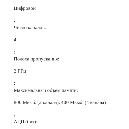
Цифровой
;
Число каналов:
4
;
Полоса пропускания:
2 ГГц
;
Максимальный объем памяти:
800 Мвыб. (2 канала), 400 Мвыб. (4 канала)
;
АЦП (бит):