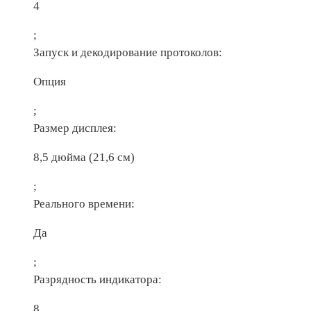
4
;
Запуск и декодирование протоколов:
Опция
;
Размер дисплея:
8,5 дюйма (21,6 см)
;
Реального времени:
Да
;
Разрядность индикатора:
8