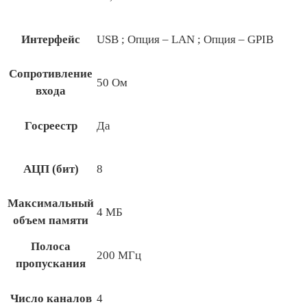
Интерфейс
USB ; Опция – LAN ; Опция – GPIB
Сопротивление
50 Ом
входа
Госреестр
Да
АЦП (бит)
8
Максимальный
4 МБ
объем памяти
Полоса
200 МГц
пропускания
Число каналов
4