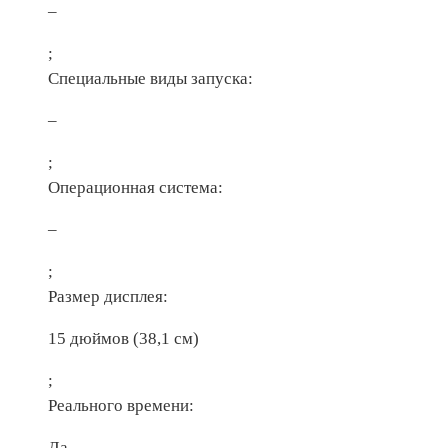
–
;
Специальные виды запуска:
–
;
Операционная система:
–
;
Размер дисплея:
15 дюймов (38,1 см)
;
Реального времени:
Да