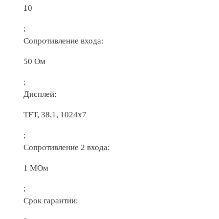
10
;
Сопротивление входа:
50 Ом
;
Дисплей:
TFT, 38,1, 1024х7
;
Сопротивление 2 входа:
1 МОм
;
Срок гарантии: