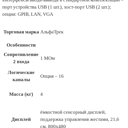
порт устройства USB (1 шт.), хост-порт USB (2 шт.);
опции: GPIB, LAN, VGA
Торговая марка
АльфаТрек
Особенности
Сопротивление
1 МОм
2 входа
Логические
Опция – 16
каналы
Масса (кг)
4
ёмкостной сенсорный дисплей,
Дисплей
поддержка управления жестами, 21,6
см, 800х480