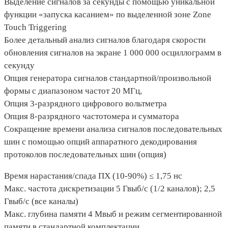
Выделение сигналов за секунды с помощью уникальной
функции «запуска касанием» по выделенной зоне Zone
Touch Triggering
Более детальный анализ сигналов благодаря скорости
обновления сигналов на экране 1 000 000 осциллограмм в
секунду
Опция генератора сигналов стандартной/произвольной
формы с диапазоном частот 20 МГц,
Опция 3-разрядного цифрового вольтметра
Опция 8-разрядного частотомера и сумматора
Сокращение времени анализа сигналов последовательных
шин с помощью опций аппаратного декодирования
протоколов последовательных шин (опция)
Время нарастания/спада ПХ (10-90%) ≤ 1,75 нс
Макс. частота дискретизации 5 Гвыб/с (1/2 каналов); 2,5
Гвыб/с (все каналы)
Макс. глубина памяти 4 Мвыб и режим сегментированной
памяти в стандартной комплектации