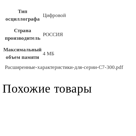
Тип
Цифровой
осциллографа
Страна
РОССИЯ
производитель
Максимальный
4 МБ
объем памяти
Расширенные-характеристики-для-серии-С7-300.pdf
Похожие товары