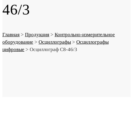
46/3
Главная
>
Продукция
>
Контрольно-измерительное
оборудование
>
Осциллографы
>
Осциллографы
цифровые
>
Осциллограф С8-46/3