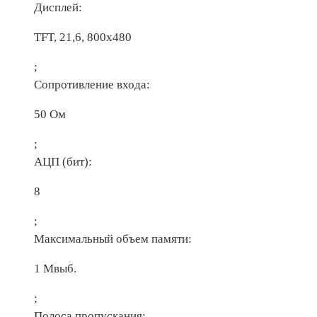
Дисплей:
TFT, 21,6, 800х480
;
Сопротивление входа:
50 Ом
;
АЦП (бит):
8
;
Максимальный объем памяти:
1 Мвыб.
;
Полоса пропускания: