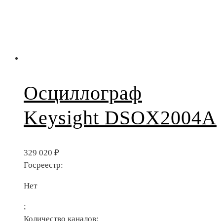
Осциллограф
Keysight DSOX2004A
329 020
₽
Госреестр:
Нет
;
Количество каналов: