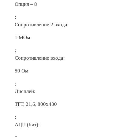
Опция – 8
;
Сопротивление 2 входа:
1 МОм
;
Сопротивление входа:
50 Ом
;
Дисплей:
TFT, 21,6, 800х480
;
АЦП (бит):