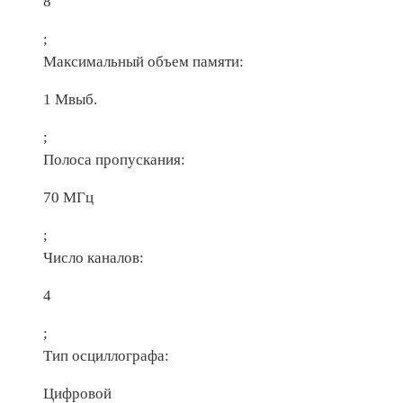
8
;
Максимальный объем памяти:
1 Мвыб.
;
Полоса пропускания:
70 МГц
;
Число каналов:
4
;
Тип осциллографа:
Цифровой