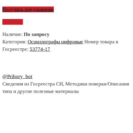
Получить предложение
Сравнить
Наличие:
По запросу
Категория:
Осциллографы цифровые
Номер товара в
Госреестре:
53774-17
@Pribory_bot
Сведения из Госреестра СИ, Методики поверки/Описания
типа и другие полезные материалы