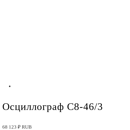
Осциллограф С8-46/3
68 123
₽
RUB