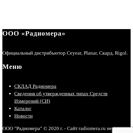
ООО «Радиомера»
Официальный дистрибьютор Ceyear, Planar, Скард, Rigol.
Меню
СКЛАД Радиомера
Сведения об утвержденных типах Средств
Измерений (СИ)
Каталог
Новости
ООО "Радиомера" © 2020 г. - Сайт radiomera.ru не