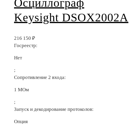
Осциллограф
Keysight DSOX2002A
216 150
₽
Госреестр:
Нет
;
Сопротивление 2 входа:
1 МОм
;
Запуск и декодирование протоколов:
Опция