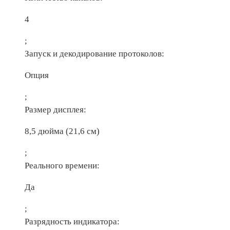
4
;
Запуск и декодирование протоколов:
Опция
;
Размер дисплея:
8,5 дюйма (21,6 см)
;
Реального времени:
Да
;
Разрядность индикатора: