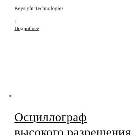
Keysight Technologies
;
Подробнее
Осциллограф
высокого разрешения