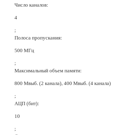
Число каналов:
4
;
Полоса пропускания:
500 МГц
;
Максимальный объем памяти:
800 Мвыб. (2 канала), 400 Мвыб. (4 канала)
;
АЦП (бит):
10
;