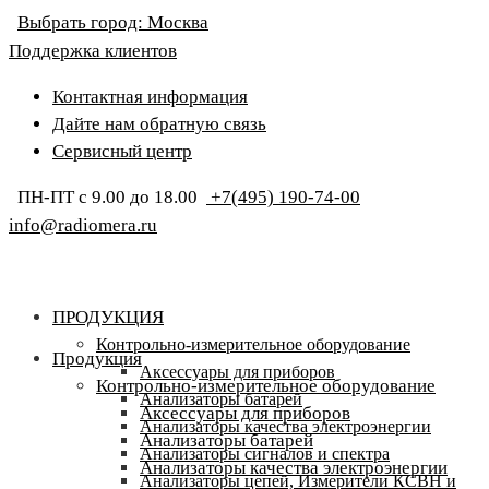
Выбрать город:
Москва
Поддержка клиентов
Контактная информация
Дайте нам обратную связь
Сервисный центр
ПН-ПТ с 9.00 до 18.00
+7(495) 190-74-00
info@radiomera.ru
ПРОДУКЦИЯ
Контрольно-измерительное оборудование
Продукция
Аксессуары для приборов
Контрольно-измерительное оборудование
Анализаторы батарей
Аксессуары для приборов
Анализаторы качества электроэнергии
Анализаторы батарей
Анализаторы сигналов и спектра
Анализаторы качества электроэнергии
Анализаторы цепей, Измерители КСВН и