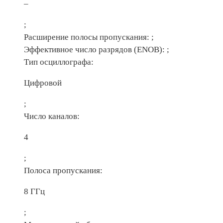
–
;
Расширение полосы пропускания:
;
Эффективное число разрядов (ENOB):
;
Тип осциллографа:
Цифровой
;
Число каналов:
4
;
Полоса пропускания:
8 ГГц
;