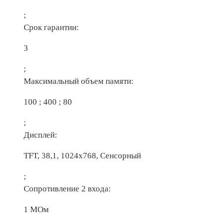
;
Срок гарантии:
3
;
Максимальный объем памяти:
100 ; 400 ; 80
;
Дисплей:
TFT, 38,1, 1024х768, Сенсорный
;
Сопротивление 2 входа:
1 МОм