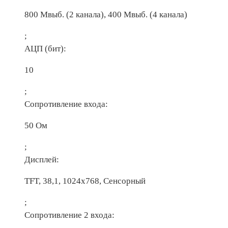
800 Мвыб. (2 канала), 400 Мвыб. (4 канала)
;
АЦП (бит):
10
;
Сопротивление входа:
50 Ом
;
Дисплей:
TFT, 38,1, 1024х768, Сенсорный
;
Сопротивление 2 входа: