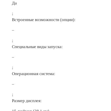
Да
;
Встроенные возможности (опции):
–
;
Специальные виды запуска:
–
;
Операционная система:
–
;
Размер дисплея: