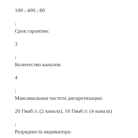
100 ; 400 ; 80
;
Срок гарантии:
3
;
Количество каналов:
4
;
Максимальная частота дискретизации:
20 Гвыб./с (2 канала), 10 Гвыб./с (4 канала)
;
Разрядность индикатора: