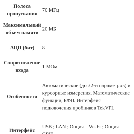
Полоса
70 МГц
пропускания
Максимальный
20 МБ
объем памяти
АЦП (бит)
8
Сопротивление
1 МОм
входа
Автоматические (до 32-и параметров) и
курсорные измерения. Математические
Особенности
функции, БФП. Интерфейс
подключения пробников TekVPI.
USB ; LAN ; Опция – Wi-Fi ; Опция –
Интерфейс