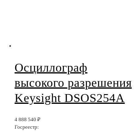
Осциллограф
высокого разрешения
Keysight DSOS254A
4 888 540
₽
Госреестр: