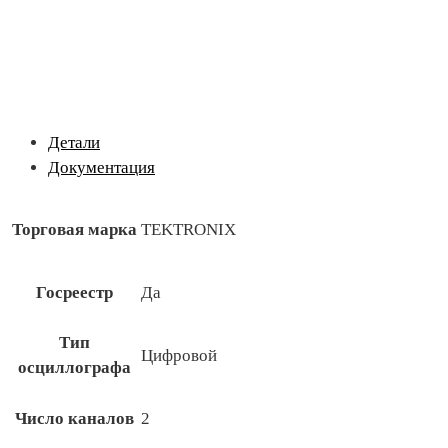
Детали
Документация
Торговая марка
TEKTRONIX
Госреестр
Да
Тип
Цифровой
осциллографа
Число каналов
2