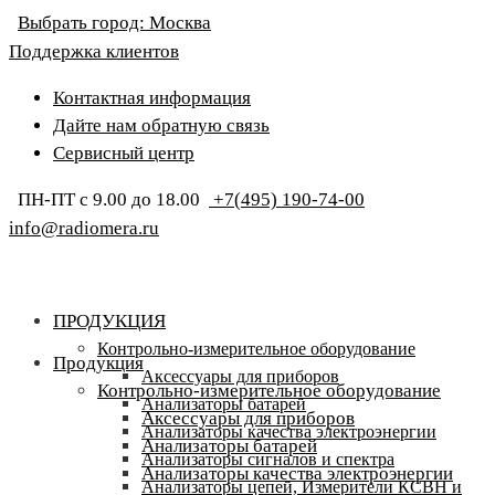
Выбрать город:
Москва
Поддержка клиентов
Контактная информация
Дайте нам обратную связь
Сервисный центр
ПН-ПТ с 9.00 до 18.00
+7(495) 190-74-00
info@radiomera.ru
ПРОДУКЦИЯ
Контрольно-измерительное оборудование
Продукция
Аксессуары для приборов
Контрольно-измерительное оборудование
Анализаторы батарей
Аксессуары для приборов
Анализаторы качества электроэнергии
Анализаторы батарей
Анализаторы сигналов и спектра
Анализаторы качества электроэнергии
Анализаторы цепей, Измерители КСВН и