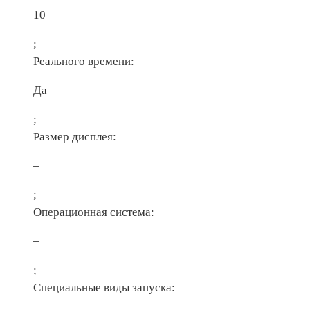
10
;
Реального времени:
Да
;
Размер дисплея:
–
;
Операционная система:
–
;
Специальные виды запуска: