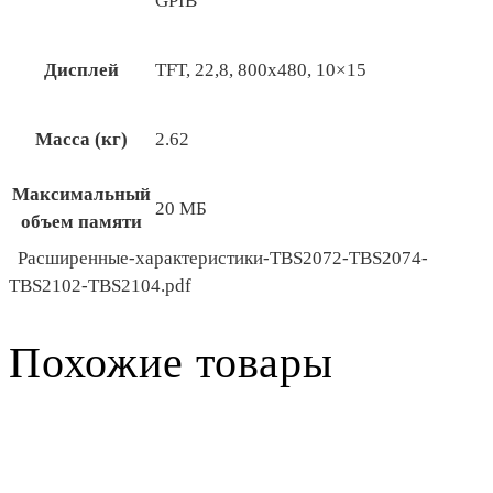
GPIB
Дисплей
TFT, 22,8, 800х480, 10×15
Масса (кг)
2.62
Максимальный
20 МБ
объем памяти
Расширенные-характеристики-TBS2072-TBS2074-
TBS2102-TBS2104.pdf
Похожие товары