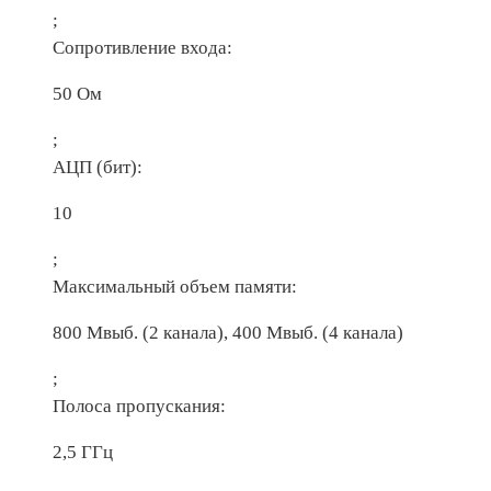
;
Сопротивление входа:
50 Ом
;
АЦП (бит):
10
;
Максимальный объем памяти:
800 Мвыб. (2 канала), 400 Мвыб. (4 канала)
;
Полоса пропускания:
2,5 ГГц