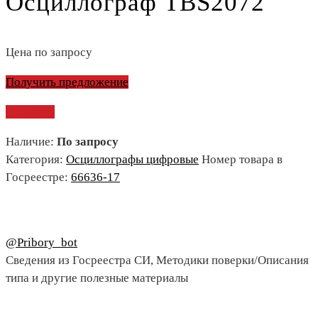
Осциллограф TBS2072
Цена по запросу
Получить предложение
Сравнить
Наличие:
По запросу
Категория:
Осциллографы цифровые
Номер товара в
Госреестре:
66636-17
@Pribory_bot
Сведения из Госреестра СИ, Методики поверки/Описания
типа и другие полезные материалы