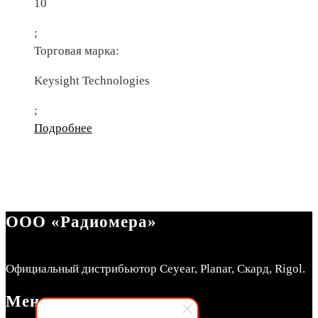
10
;
Торговая марка:
Keysight Technologies
;
Подробнее
ООО «Радиомера»
Официальный дистрибьютор Ceyear, Planar, Скард, Rigol.
Меню