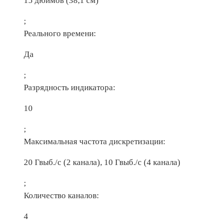
15 дюймов (38,1 см)
;
Реального времени:
Да
;
Разрядность индикатора:
10
;
Максимальная частота дискретизации:
20 Гвыб./с (2 канала), 10 Гвыб./с (4 канала)
;
Количество каналов:
4