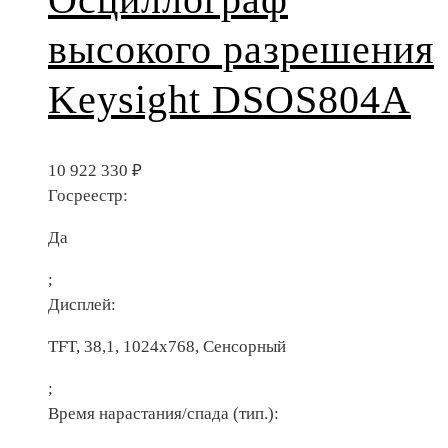
высокого разрешения
Keysight DSOS804A
10 922 330
₽
Госреестр:
Да
;
Дисплей:
TFT, 38,1, 1024х768, Сенсорный
;
Время нарастания/спада (тип.):