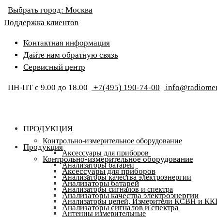
Выбрать город:
Москва
Поддержка клиентов
Контактная информация
Дайте нам обратную связь
Сервисный центр
ПН-ПТ с 9.00 до 18.00
+7(495) 190-74-00
info@radiomer
ПРОДУКЦИЯ
Контрольно-измерительное оборудование
Продукция
Аксессуары для приборов
Контрольно-измерительное оборудование
Анализаторы батарей
Аксессуары для приборов
Анализаторы качества электроэнергии
Анализаторы батарей
Анализаторы сигналов и спектра
Анализаторы качества электроэнергии
Анализаторы цепей, Измерители КСВН и К
Анализаторы сигналов и спектра
Антенны измерительные