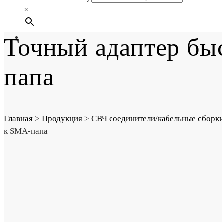
×
Точный адаптер бы
папа
Главная
>
Продукция
>
СВЧ соединители/кабельные сборк
к SMA-папа