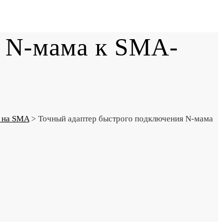
я N-мама к SMA-
 на SMA
>
Точный адаптер быстрого подключения N-мама