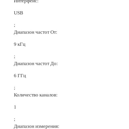
Интерфейс:
USB
;
Диапазон частот От:
9 кГц
;
Диапазон частот До:
6 ГГц
;
Количество каналов:
1
;
Диапазон измерения: