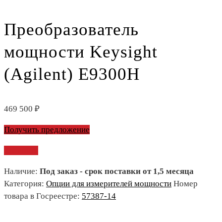
Преобразователь
мощности Keysight
(Agilent) E9300H
469 500
₽
Получить предложение
Сравнить
Наличие:
Под заказ - срок поставки от 1,5 месяца
Категория:
Опции для измерителей мощности
Номер
товара в Госреестре:
57387-14