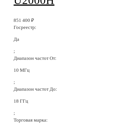
U2000H
851 400
₽
Госреестр:
Да
;
Диапазон частот От:
10 МГц
;
Диапазон частот До:
18 ГГц
;
Торговая марка: