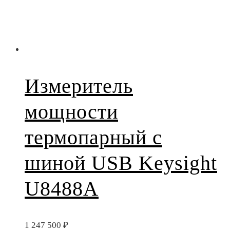
Измеритель
мощности
термопарный с
шиной USB Keysight
U8488A
1 247 500
₽