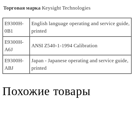
Торговая марка
Keysight Technologies
E9300H-
English language operating and service guide,
0B1
printed
E9300H-
ANSI Z540-1-1994 Calibration
A6J
E9300H-
Japan - Japanese operating and service guide,
ABJ
printed
Похожие товары