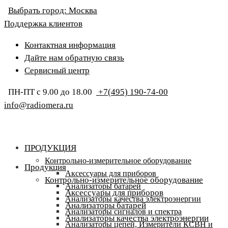
Выбрать город:
Москва
Поддержка клиентов
Контактная информация
Дайте нам обратную связь
Сервисный центр
ПН-ПТ с 9.00 до 18.00
+7(495) 190-74-00
info@radiomera.ru
ПРОДУКЦИЯ
Контрольно-измерительное оборудование
Продукция
Аксессуары для приборов
Контрольно-измерительное оборудование
Анализаторы батарей
Аксессуары для приборов
Анализаторы качества электроэнергии
Анализаторы батарей
Анализаторы сигналов и спектра
Анализаторы качества электроэнергии
Анализаторы цепей, Измерители КСВН и