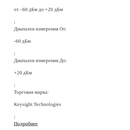
от –60 дБм до +20 дБм
;
Диапазон измерения От:
-60 дБм
;
Диапазон измерения До:
+20 дБм
;
Торговая марка:
Keysight Technologies
;
Подробнее