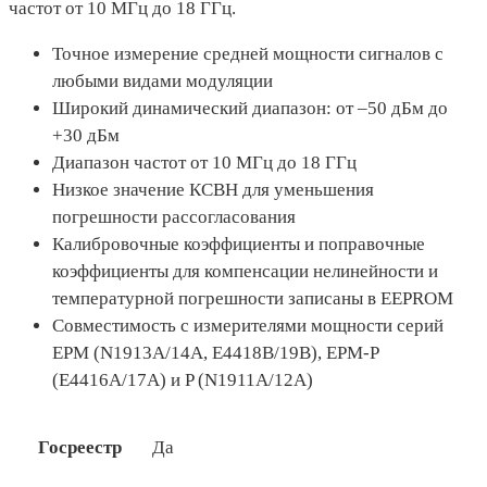
частот от 10 МГц до 18 ГГц.
Точное измерение средней мощности сигналов с
любыми видами модуляции
Широкий динамический диапазон: от –50 дБм до
+30 дБм
Диапазон частот от 10 МГц до 18 ГГц
Низкое значение КСВН для уменьшения
погрешности рассогласования
Калибровочные коэффициенты и поправочные
коэффициенты для компенсации нелинейности и
температурной погрешности записаны в EEPROM
Совместимость с измерителями мощности серий
EPM (N1913A/14A, E4418B/19B), EPM-P
(E4416A/17A) и P (N1911A/12A)
Госреестр
Да