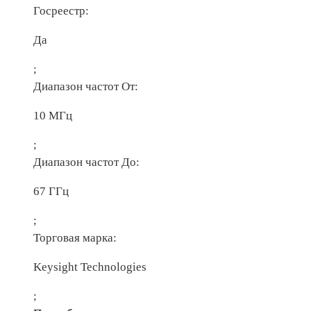
Госреестр:
Да
;
Диапазон частот От:
10 МГц
;
Диапазон частот До:
67 ГГц
;
Торговая марка:
Keysight Technologies
;