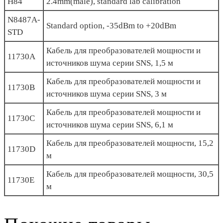
H84
2.4mm(male), standard lab calibration
N8487A-
Standard option, -35dBm to +20dBm
STD
Кабель для преобразователей мощности и
11730A
источников шума серии SNS, 1,5 м
Кабель для преобразователей мощности и
11730B
источников шума серии SNS, 3 м
Кабель для преобразователей мощности и
11730C
источников шума серии SNS, 6,1 м
Кабель для преобразователей мощности, 15,2
11730D
м
Кабель для преобразователей мощности, 30,5
11730E
м