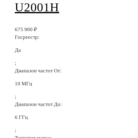
U2001H
675 900
₽
Госреестр:
Да
;
Диапазон частот От:
10 МГц
;
Диапазон частот До:
6 ГГц
;
Торговая марка: