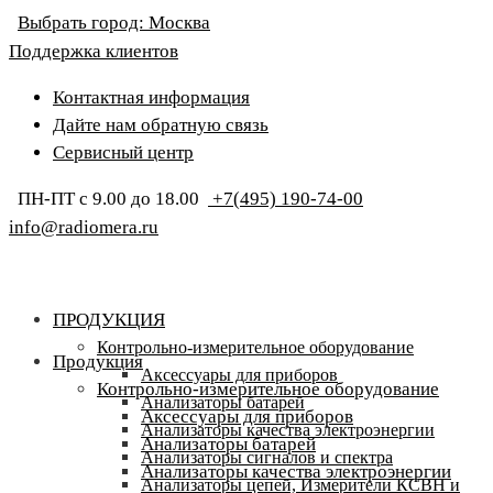
Выбрать город:
Москва
Поддержка клиентов
Контактная информация
Дайте нам обратную связь
Сервисный центр
ПН-ПТ с 9.00 до 18.00
+7(495) 190-74-00
info@radiomera.ru
ПРОДУКЦИЯ
Контрольно-измерительное оборудование
Продукция
Аксессуары для приборов
Контрольно-измерительное оборудование
Анализаторы батарей
Аксессуары для приборов
Анализаторы качества электроэнергии
Анализаторы батарей
Анализаторы сигналов и спектра
Анализаторы качества электроэнергии
Анализаторы цепей, Измерители КСВН и