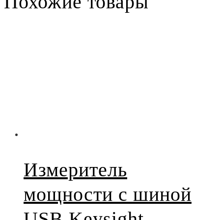
Похожие товары
Измеритель
мощности с шиной
USB Keysight