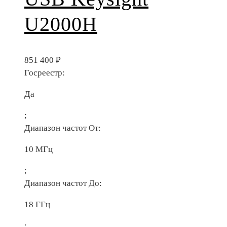
U2000H
851 400
₽
Госреестр:
Да
;
Диапазон частот От:
10 МГц
;
Диапазон частот До:
18 ГГц
;