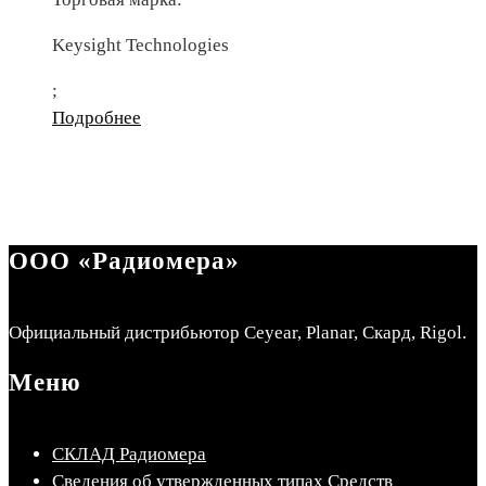
Keysight Technologies
;
Подробнее
ООО «Радиомера»
Официальный дистрибьютор Ceyear, Planar, Скард, Rigol.
Меню
СКЛАД Радиомера
Сведения об утвержденных типах Средств