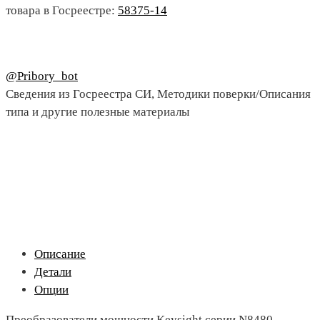
товара в Госреестре:
58375-14
@Pribory_bot
Сведения из Госреестра СИ, Методики поверки/Описания
типа и другие полезные материалы
Описание
Детали
Опции
Преобразователи мощности Keysight серии N8480