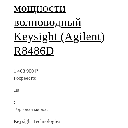
мощности
волноводный
Keysight (Agilent)
R8486D
1 468 900
₽
Госреестр:
Да
;
Торговая марка:
Keysight Technologies