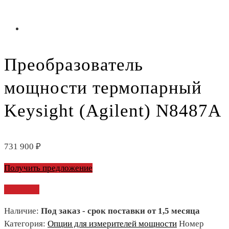
Преобразователь
мощности термопарный
Keysight (Agilent) N8487A
731 900
₽
Получить предложение
Сравнить
Наличие:
Под заказ - срок поставки от 1,5 месяца
Категория:
Опции для измерителей мощности
Номер