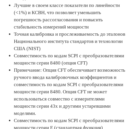
Лучшие в своем классе показатели по линейности
(<1%) и КСВН, что позволяет уменьшить
погрешность рассогласования и повысить
стабильность измерений мощности
Точная калибровка и прослеживаемость до эталонов
Национального института стандартов и технологии
США (NIST)
Совместимость по кодам SCPI с преобразователями
мощности серии 8480 (опция CFT)
Примечание: Опция CFT обеспечивает возможность
ручного ввода калибровочных коэффициентов и
совместимость по кодам SCPI с преобразователями
мощности серии 8480. Опция CFT не может
использоваться совместно с измерителями
мощности серии 43x и другими устаревшими
моделями.
Совместимость по кодам SCPI с преобразователями
мощности серии E (стандартная функция)