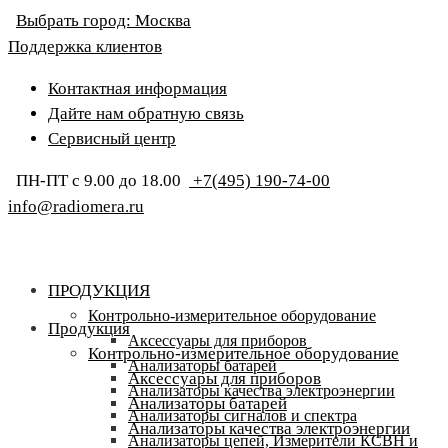
Выбрать город:
Москва
Поддержка клиентов
Контактная информация
Дайте нам обратную связь
Сервисный центр
ПН-ПТ с 9.00 до 18.00
+7(495) 190-74-00
info@radiomera.ru
ПРОДУКЦИЯ
Контрольно-измерительное оборудование
Продукция
Аксессуары для приборов
Контрольно-измерительное оборудование
Анализаторы батарей
Аксессуары для приборов
Анализаторы качества электроэнергии
Анализаторы батарей
Анализаторы сигналов и спектра
Анализаторы качества электроэнергии
Анализаторы цепей, Измерители КСВН и