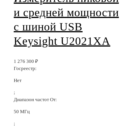
и средней мощности
с шиной USB
Keysight U2021XA
1 276 300
₽
Госреестр:
Нет
;
Диапазон частот От:
50 МГц
;