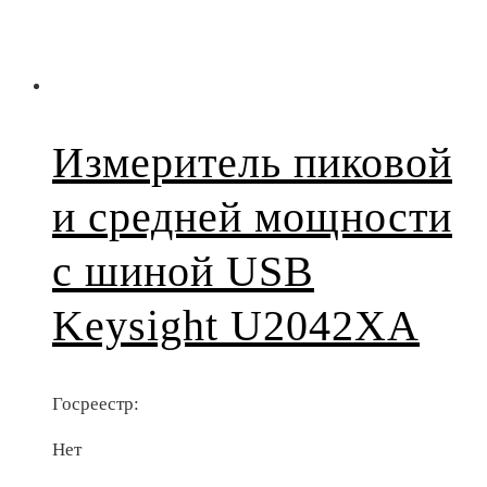
Измеритель пиковой
и средней мощности
с шиной USB
Keysight U2042XA
Госреестр:
Нет