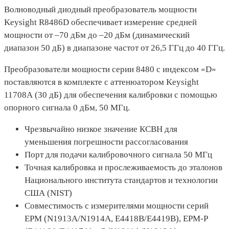
Волноводный диодный преобразователь мощности
Keysight R8486D обеспечивает измерение средней
мощности от –70 дБм до –20 дБм (динамический
диапазон 50 дБ) в диапазоне частот от 26,5 ГГц до 40 ГГц.
Преобразователи мощности серии 8480 с индексом «D»
поставляются в комплекте с аттенюатором Keysight
11708А (30 дБ) для обеспечения калибровки с помощью
опорного сигнала 0 дБм, 50 МГц.
Чрезвычайно низкое значение КСВН для
уменьшения погрешности рассогласования
Порт для подачи калибровочного сигнала 50 МГц
Точная калибровка и прослеживаемость до эталонов
Национального института стандартов и технологии
США (NIST)
Совместимость с измерителями мощности серий
EPM (N1913A/N1914A, E4418B/E4419B), EPM-P