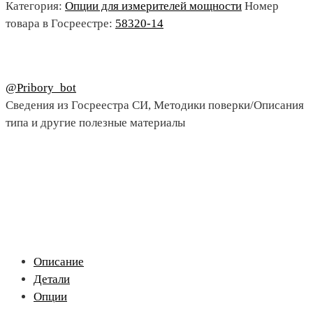
Категория:
Опции для измерителей мощности
Номер
товара в Госреестре:
58320-14
@Pribory_bot
Сведения из Госреестра СИ, Методики поверки/Описания
типа и другие полезные материалы
Описание
Детали
Опции