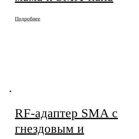
Подробнее
RF-адаптер SMA с
гнездовым и