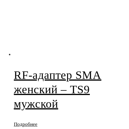
RF-адаптер SMA
женский – TS9
мужской
Подробнее