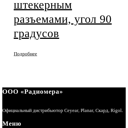
штекерным
разъемами, угол 90
градусов
Подробнее
ООО «Радиомера»
Официальный дистрибьютор Ceyear, Planar, Скард, Rigol.
Меню