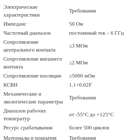
Электрические
Требования
характеристики
Импеданс
50 Ом
Частотный диапазон
постоянный ток – 6 ГГц
Сопротивление
≤3 МОм
центрального контакта
Сопротивление внешнего
≤2 МОм
контакта
Сопротивление изоляции
≥5000 мОм
КСВН
1.1+0.02F
Механические и
Требования
экологические параметры
Диапазон рабочих
от -55°C до +125°C
температур
Ресурс срабатывания
более 500 циклов
Материалы и покрытия
Требования