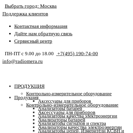
Выбрать город:
Москва
Поддержка клиентов
Контактная информация
Дайте нам обратную связь
Сервисный центр
ПН-ПТ с 9.00 до 18.00
+7(495) 190-74-00
info@radiomera.ru
ПРОДУКЦИЯ
Контрольно-измерительное оборудование
Продукция
Аксессуары для приборов
Контрольно-измерительное оборудование
Анализаторы батарей
Аксессуары для приборов
Анализаторы качества электроэнергии
Анализаторы батарей
Анализаторы сигналов и спектра
Анализаторы качества электроэнергии
Анализаторы цепей, Измерители КСВН и