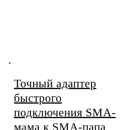
Точный адаптер
быстрого
подключения SMA-
мама к SMA-папа