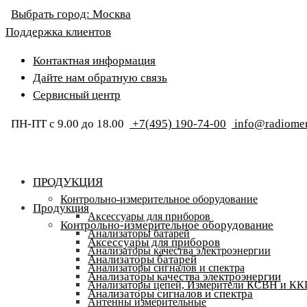
Выбрать город:
Москва
Поддержка клиентов
Контактная информация
Дайте нам обратную связь
Сервисный центр
ПН-ПТ с 9.00 до 18.00
+7(495) 190-74-00
info@radiomer
ПРОДУКЦИЯ
Контрольно-измерительное оборудование
Продукция
Аксессуары для приборов
Контрольно-измерительное оборудование
Анализаторы батарей
Аксессуары для приборов
Анализаторы качества электроэнергии
Анализаторы батарей
Анализаторы сигналов и спектра
Анализаторы качества электроэнергии
Анализаторы цепей, Измерители КСВН и К
Анализаторы сигналов и спектра
Антенны измерительные