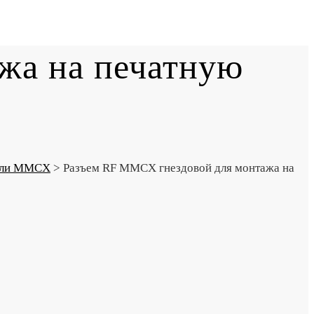
жа на печатную
ели MMCX
>
Разъем RF MMCX гнездовой для монтажа на