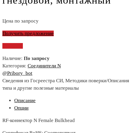
гнездовой, монтажный
Цена по запросу
Получить предложение
Сравнить
Наличие:
По запросу
Категория:
Соединители N
@Pribory_bot
Сведения из Госреестра СИ, Методики поверки/Описания
типа и другие полезные материалы
Описание
Опции
RF-коннектор N Female Bulkhead
Сертификат RoHS: Соответствует