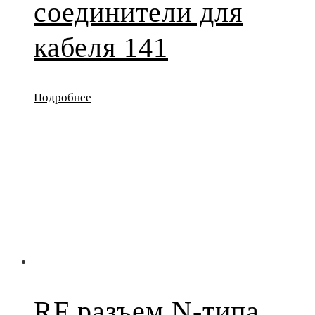
соединители для
кабеля 141
Подробнее
RF разъем N-типа,