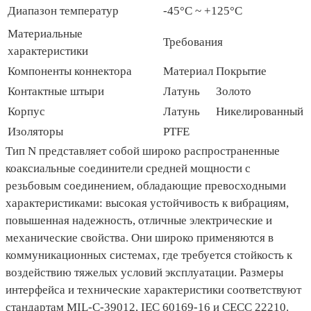
Диапазон температур
-45°C ~ +125°C
Материальные
Требования
характеристики
Компоненты коннектора
Материал
Покрытие
Контактные штыри
Латунь
Золото
Корпус
Латунь
Никелированный
Изоляторы
PTFE
Тип N представляет собой широко распространенные
коаксиальные соединители средней мощности с
резьбовым соединением, обладающие превосходными
характеристиками: высокая устойчивость к вибрациям,
повышенная надежность, отличные электрические и
механические свойства. Они широко применяются в
коммуникационных системах, где требуется стойкость к
воздействию тяжелых условий эксплуатации. Размеры
интерфейса и технические характеристики соответствуют
стандартам MIL-C-39012, IEC 60169-16 и CECC 22210.