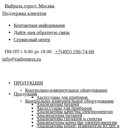
Выбрать город:
Москва
Поддержка клиентов
Контактная информация
Дайте нам обратную связь
Сервисный центр
ПН-ПТ с 9.00 до 18.00
+7(495) 190-74-00
info@radiomera.ru
ПРОДУКЦИЯ
Контрольно-измерительное оборудование
Продукция
Аксессуары для приборов
Контрольно-измерительное оборудование
Анализаторы батарей
Аксессуары для приборов
Анализаторы качества электроэнергии
Анализаторы батарей
Анализаторы сигналов и спектра
Анализаторы качества электроэнергии
Анализаторы цепей, Измерители КСВН и