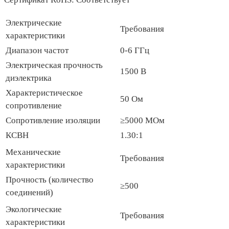
Электрические
Требования
характеристики
Диапазон частот
0-6 ГГц
Электрическая прочность
1500 В
диэлектрика
Характеристическое
50 Ом
сопротивление
Сопротивление изоляции
≥5000 МОм
КСВН
1.30:1
Механические
Требования
характеристики
Прочность (количество
≥500
соединений)
Экологические
Требования
характеристики