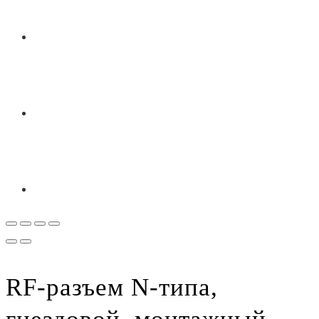
RF-разъем N-типа,