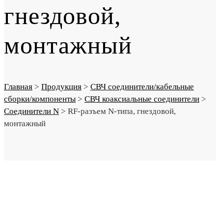
гнездовой,
монтажный
Главная
>
Продукция
>
СВЧ соединители/кабельные
сборки/компоненты
>
СВЧ коаксиальные соединители
>
Соединители N
>
RF-разъем N-типа, гнездовой,
монтажный