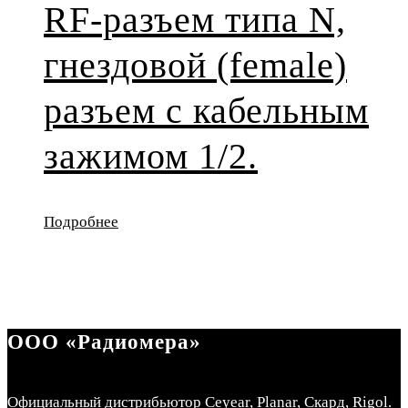
RF-разъем типа N,
гнездовой (female)
разъем с кабельным
зажимом 1/2.
Подробнее
ООО «Радиомера»
Официальный дистрибьютор Ceyear, Planar, Скард, Rigol.