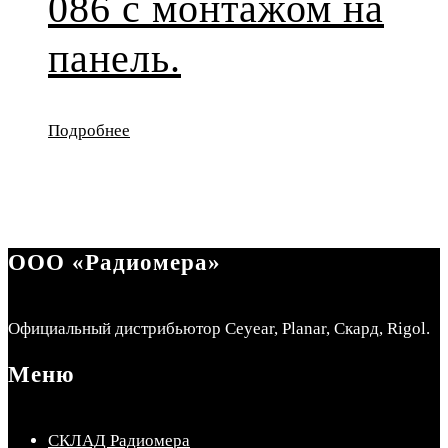
086 с монтажом на
панель.
Подробнее
ООО «Радиомера»
Официальный дистрибьютор Ceyear, Planar, Скард, Rigol.
Меню
СКЛАД Радиомера