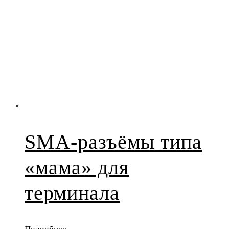
SMA-разъёмы типа
«мама» для
терминала