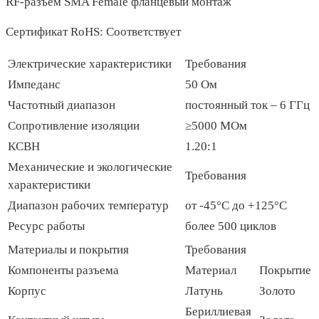
RF-разъем SMA Female фланцевый монтаж
Сертификат RoHS: Соответствует
Электрические характеристики
Требования
Импеданс
50 Ом
Частотный диапазон
постоянный ток – 6 ГГц
Сопротивление изоляции
≥5000 МОм
КСВН
1.20:1
Механические и экологические
Требования
характеристики
Диапазон рабочих температур
от -45°C до +125°C
Ресурс работы
более 500 циклов
Материалы и покрытия
Требования
Компоненты разъема
Материал
Покрытие
Корпус
Латунь
Золото
Бериллиевая