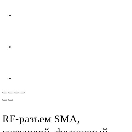
RF-разъем SMA,