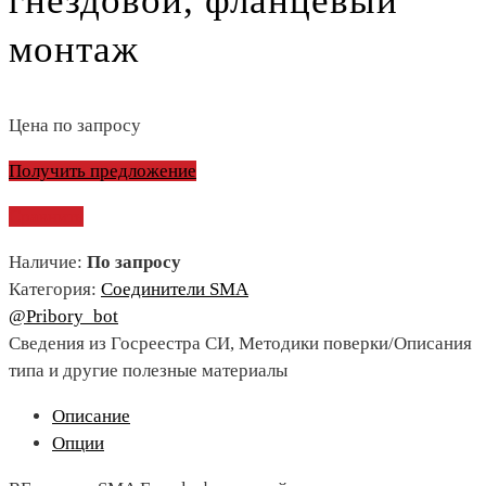
гнездовой, фланцевый
монтаж
Цена по запросу
Получить предложение
Сравнить
Наличие:
По запросу
Категория:
Соединители SMA
@Pribory_bot
Сведения из Госреестра СИ, Методики поверки/Описания
типа и другие полезные материалы
Описание
Опции