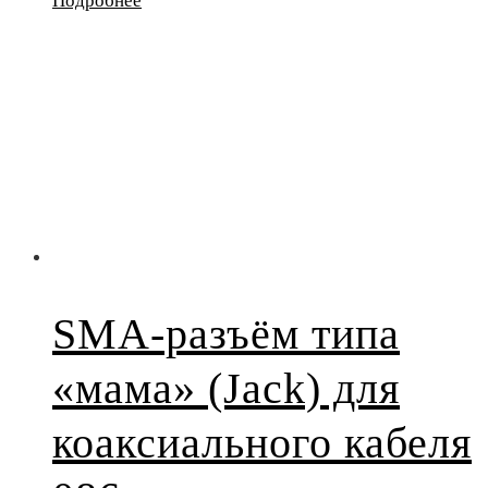
Подробнее
SMA-разъём типа
«мама» (Jack) для
коаксиального кабеля