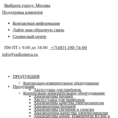
Выбрать город:
Москва
Поддержка клиентов
Контактная информация
Дайте нам обратную связь
Сервисный центр
ПН-ПТ с 9.00 до 18.00
+7(495) 190-74-00
info@radiomera.ru
ПРОДУКЦИЯ
Контрольно-измерительное оборудование
Продукция
Аксессуары для приборов
Контрольно-измерительное оборудование
Анализаторы батарей
Аксессуары для приборов
Анализаторы качества электроэнергии
Анализаторы батарей
Анализаторы сигналов и спектра
Анализаторы качества электроэнергии
Анализаторы цепей, Измерители КСВН и