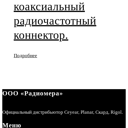
коаксиальный
радиочастотный
коннектор.
Подробнее
ООО «Радиомера»
Официальный дистрибьютор Ceyear, Planar, Скард, Rigol.
Меню