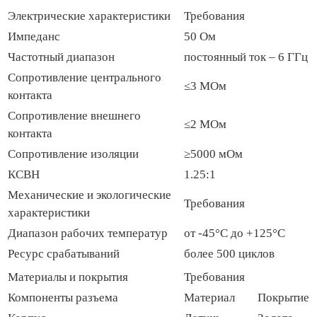
Электрические характеристики
Требования
Импеданс
50 Ом
Частотный диапазон
постоянный ток – 6 ГГц
Сопротивление центрального
≤3 МОм
контакта
Сопротивление внешнего
≤2 МОм
контакта
Сопротивление изоляции
≥5000 мОм
КСВН
1.25:1
Механические и экологические
Требования
характеристики
Диапазон рабочих температур
от -45°C до +125°C
Ресурс срабатываний
более 500 циклов
Материалы и покрытия
Требования
Компоненты разъема
Материал
Покрытие