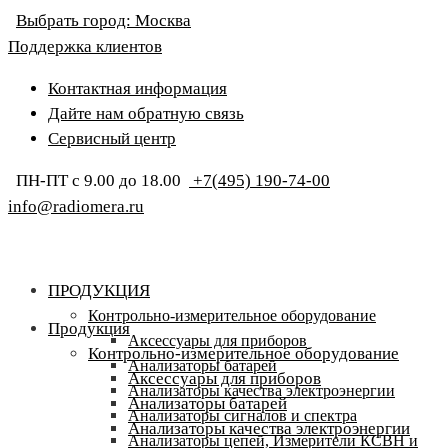
Выбрать город:
Москва
Поддержка клиентов
Контактная информация
Дайте нам обратную связь
Сервисный центр
ПН-ПТ с 9.00 до 18.00
+7(495) 190-74-00
info@radiomera.ru
ПРОДУКЦИЯ
Контрольно-измерительное оборудование
Продукция
Аксессуары для приборов
Контрольно-измерительное оборудование
Анализаторы батарей
Аксессуары для приборов
Анализаторы качества электроэнергии
Анализаторы батарей
Анализаторы сигналов и спектра
Анализаторы качества электроэнергии
Анализаторы цепей, Измерители КСВН и