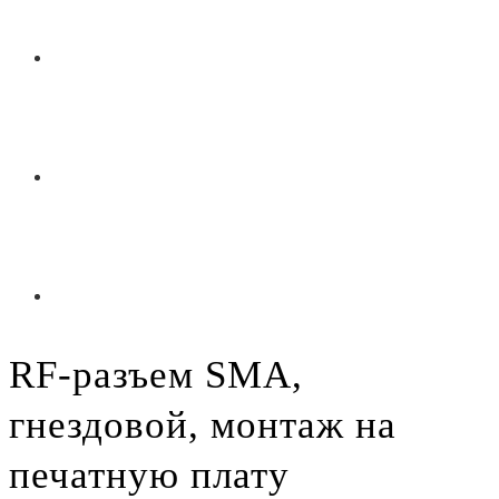
RF-разъем SMA,
гнездовой, монтаж на
печатную плату