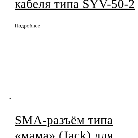
кабеля типа SYV-50-2
Подробнее
SMA-разъём типа
«мама» (Jack) для