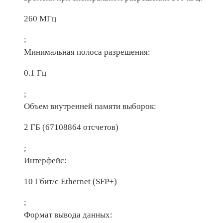
260 МГц
;
Минимальная полоса разрешения:
0.1 Гц
;
Объем внутренней памяти выборок:
2 ГБ (67108864 отсчетов)
;
Интерфейс:
10 Гбит/с Ethernet (SFP+)
;
Формат вывода данных: