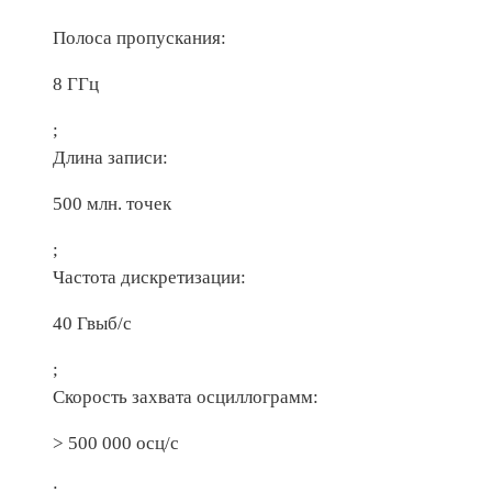
Полоса пропускания:
8 ГГц
;
Длина записи:
500 млн. точек
;
Частота дискретизации:
40 Гвыб/с
;
Скорость захвата осциллограмм:
> 500 000 осц/с
;