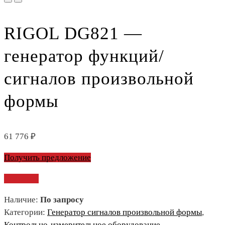
RIGOL DG821 —
генератор функций/
сигналов произвольной
формы
61 776
₽
Получить предложение
Сравнить
Наличие:
По запросу
Категории:
Генератор сигналов произвольной формы
,
Контрольно-измерительное оборудование