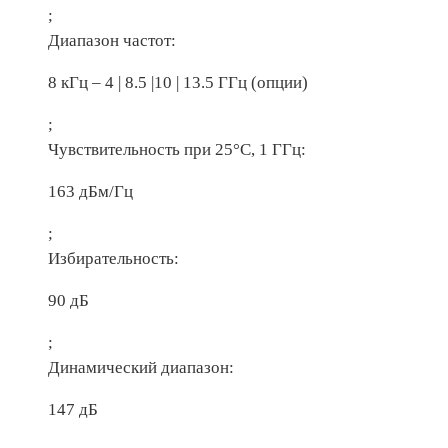
;
Диапазон частот:
8 кГц – 4 | 8.5 |10 | 13.5 ГГц (опции)
;
Чувствительность при 25°C, 1 ГГц:
163 дБм/Гц
;
Избирательность:
90 дБ
;
Динамический диапазон:
147 дБ