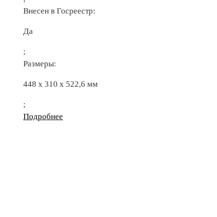
Внесен в Госреестр:
Да
;
Размеры:
448 х 310 х 522,6 мм
;
Подробнее