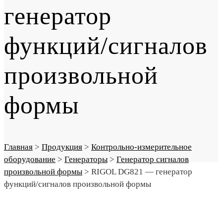
генератор
функций/сигналов
произвольной
формы
Главная
>
Продукция
>
Контрольно-измерительное
оборудование
>
Генераторы
>
Генератор сигналов
произвольной формы
>
RIGOL DG821 — генератор
функций/сигналов произвольной формы