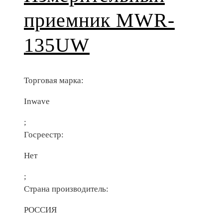
приемник MWR-
135UW
Торговая марка:
Inwave
;
Госреестр:
Нет
;
Страна производитель:
РОССИЯ