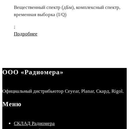
Вещественный спектр (дБм), комплексный спектр,
временная выборка (I/Q)
;
Подробнее
ООО «Радиомера»
Официальный дистрибьютор Ceyear, Planar, Скард, Rigol.
Меню
СКЛАД Радиомера