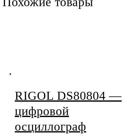
Похожие товары
RIGOL DS80804 —
цифровой
осциллограф