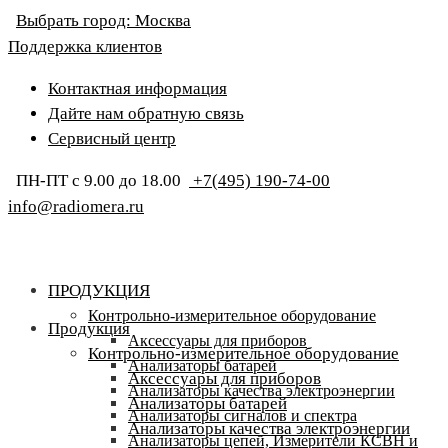
Выбрать город:
Москва
Поддержка клиентов
Контактная информация
Дайте нам обратную связь
Сервисный центр
ПН-ПТ с 9.00 до 18.00
+7(495) 190-74-00
info@radiomera.ru
ПРОДУКЦИЯ
Контрольно-измерительное оборудование
Продукция
Аксессуары для приборов
Контрольно-измерительное оборудование
Анализаторы батарей
Аксессуары для приборов
Анализаторы качества электроэнергии
Анализаторы батарей
Анализаторы сигналов и спектра
Анализаторы качества электроэнергии
Анализаторы цепей, Измерители КСВН и