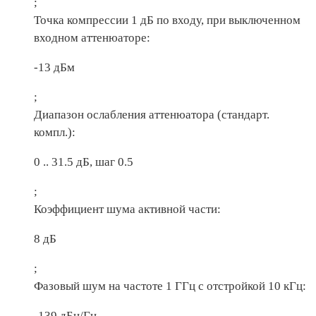
;
Точка компрессии 1 дБ по входу, при выключенном
входном аттенюаторе:
-13 дБм
;
Диапазон ослабления аттенюатора (стандарт.
компл.):
0 .. 31.5 дБ, шаг 0.5
;
Коэффициент шума активной части:
8 дБ
;
Фазовый шум на частоте 1 ГГц с отстройкой 10 кГц:
-139 дБн/Гц