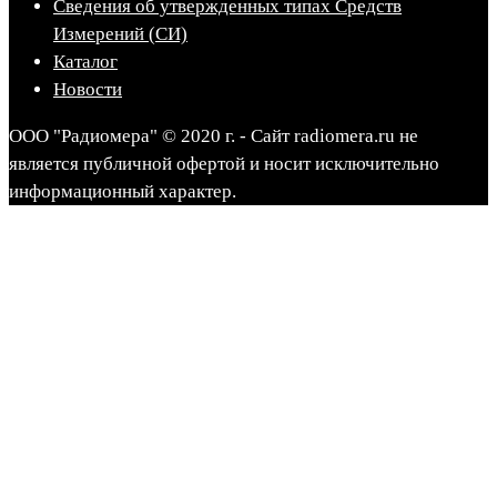
Сведения об утвержденных типах Средств
Измерений (СИ)
Каталог
Новости
ООО "Радиомера" © 2020 г. - Сайт radiomera.ru не
является публичной офертой и носит исключительно
информационный характер.