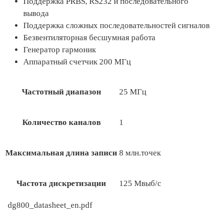
Поддержка PRBS, RS232 и последовательного
вывода
Поддержка сложных последовательностей сигналов
Безвентиляторная бесшумная работа
Генератор гармоник
Аппаратный счетчик 200 МГц
Частотный диапазон
25 МГц
Количество каналов
1
Максимальная длина записи
8 млн.точек
Частота дискретизации
125 Мвыб/с
dg800_datasheet_en.pdf