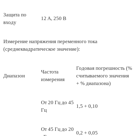
Защита по
12 A, 250 В
входу
Измерение напряжения переменного тока
(среднеквадратическое значение):
Годовая погрешность (%
Частота
Диапазон
считываемого значения
измерения
+ % диапазона)
От 20 Гц до 45
1,5 + 0,10
Гц
От 45 Гц до 20
0,2 + 0,05