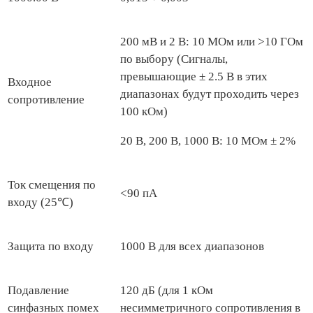
200 мВ и 2 В: 10 MОм или >10 ГОм
по выбору (Сигналы,
превышающие ± 2.5 В в этих
Входное
диапазонах будут проходить через
сопротивление
100 кОм)
20 В, 200 В, 1000 В: 10 MОм ± 2%
Ток смещения по
<90 пA
входу (25℃)
Защита по входу
1000 В для всех диапазонов
Подавление
120 дБ (для 1 кОм
синфазных помех
несимметричного сопротивления в