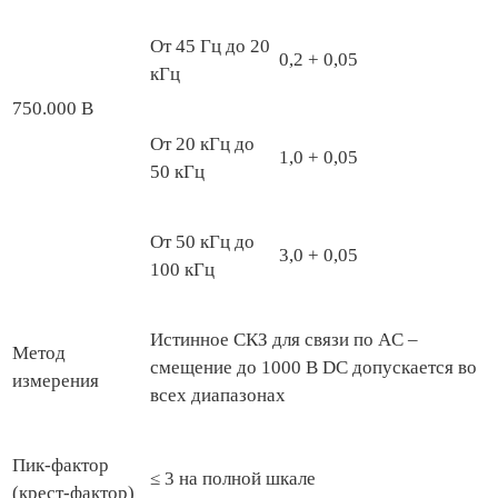
От 45 Гц до 20
0,2 + 0,05
кГц
750.000 В
От 20 кГц до
1,0 + 0,05
50 кГц
От 50 кГц до
3,0 + 0,05
100 кГц
Истинное СКЗ для связи по AC –
Метод
смещение до 1000 В DС допускается во
измерения
всех диапазонах
Пик-фактор
≤ 3 на полной шкале
(крест-фактор)