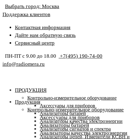
Выбрать город:
Москва
Поддержка клиентов
Контактная информация
Дайте нам обратную связь
Сервисный центр
ПН-ПТ с 9.00 до 18.00
+7(495) 190-74-00
info@radiomera.ru
ПРОДУКЦИЯ
Контрольно-измерительное оборудование
Продукция
Аксессуары для приборов
Контрольно-измерительное оборудование
Анализаторы батарей
Аксессуары для приборов
Анализаторы качества электроэнергии
Анализаторы батарей
Анализаторы сигналов и спектра
Анализаторы качества электроэнергии
Анализаторы цепей, Измерители КСВН и