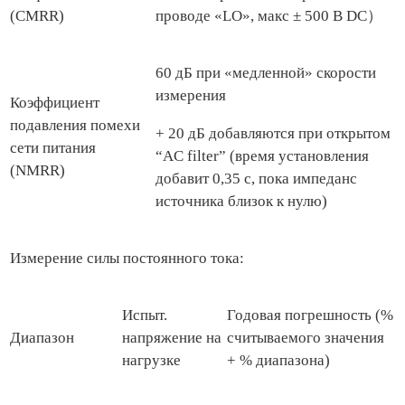
(CMRR)
проводе «LO», макс ± 500 В DC）
60 дБ при «медленной» скорости
измерения
Коэффициент
подавления помехи
+ 20 дБ добавляются при открытом
сети питания
“AC filter” (время установления
(NMRR)
добавит 0,35 с, пока импеданс
источника близок к нулю)
Измерение силы постоянного тока:
Испыт.
Годовая погрешность (%
Диапазон
напряжение на
считываемого значения
нагрузке
+ % диапазона)