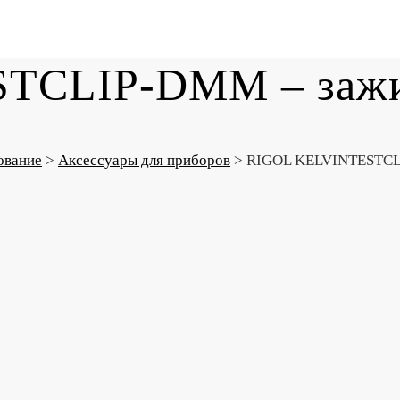
TCLIP-DMM – зажи
ование
>
Аксессуары для приборов
>
RIGOL KELVINTESTCLI