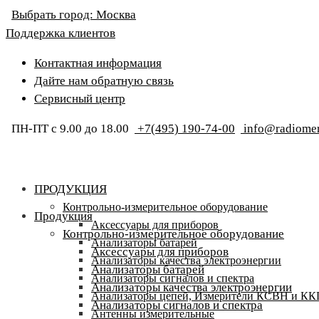
Выбрать город:
Москва
Поддержка клиентов
Контактная информация
Дайте нам обратную связь
Сервисный центр
ПН-ПТ с 9.00 до 18.00
+7(495) 190-74-00
info@radiomer
ПРОДУКЦИЯ
Контрольно-измерительное оборудование
Продукция
Аксессуары для приборов
Контрольно-измерительное оборудование
Анализаторы батарей
Аксессуары для приборов
Анализаторы качества электроэнергии
Анализаторы батарей
Анализаторы сигналов и спектра
Анализаторы качества электроэнергии
Анализаторы цепей, Измерители КСВН и К
Анализаторы сигналов и спектра
Антенны измерительные