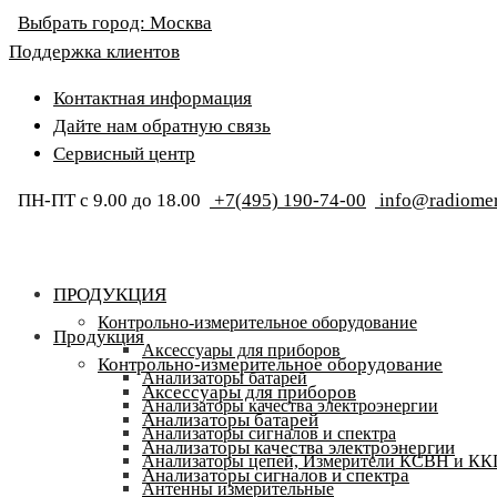
Выбрать город:
Москва
Поддержка клиентов
Контактная информация
Дайте нам обратную связь
Сервисный центр
ПН-ПТ с 9.00 до 18.00
+7(495) 190-74-00
info@radiomer
ПРОДУКЦИЯ
Контрольно-измерительное оборудование
Продукция
Аксессуары для приборов
Контрольно-измерительное оборудование
Анализаторы батарей
Аксессуары для приборов
Анализаторы качества электроэнергии
Анализаторы батарей
Анализаторы сигналов и спектра
Анализаторы качества электроэнергии
Анализаторы цепей, Измерители КСВН и К
Анализаторы сигналов и спектра
Антенны измерительные