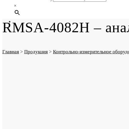
×
RMSA-4082H – анал
Главная
>
Продукция
>
Контрольно-измерительное оборуд