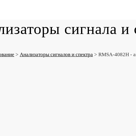
изаторы сигнала и 
ование
>
Анализаторы сигналов и спектра
>
RMSA-4082H - ан