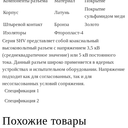
Компоненты разъема
Материал
Покрытие
Покрытие
Корпус
Латунь
сульфамидом меди
Штыревой контакт
Бронза
Золото
Изоляторы
Фторопласт-4
Серия SHV представляет собой коаксиальный
высоковольтный разъем с напряжением 3,5 кВ
(среднеквадратичное значение) или 5 кВ постоянного
тока. Данный разъем широко применяется в ядерных
устройствах и испытательном оборудовании. Напряжение
подходит как для согласованных, так и для
несогласованных условий сопряжения.
Спецификация 1
Спецификация 2
Похожие товары