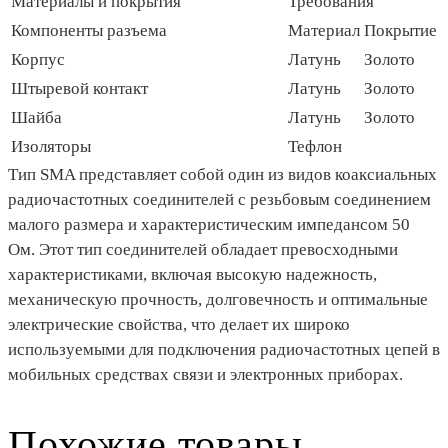
Материалы и покрытия
Требования
Компоненты разъема
Материал
Покрытие
Корпус
Латунь
Золото
Штыревой контакт
Латунь
Золото
Шайба
Латунь
Золото
Изоляторы
Тефлон
Тип SMA представляет собой один из видов коаксиальных
радиочастотных соединителей с резьбовым соединением
малого размера и характеристическим импедансом 50
Ом. Этот тип соединителей обладает превосходными
характеристиками, включая высокую надежность,
механическую прочность, долговечность и оптимальные
электрические свойства, что делает их широко
используемыми для подключения радиочастотных цепей в
мобильных средствах связи и электронных приборах.
Похожие товары