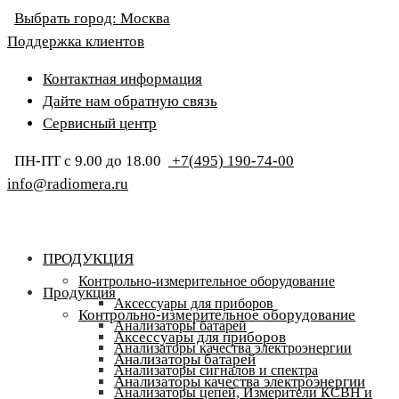
Выбрать город:
Москва
Поддержка клиентов
Контактная информация
Дайте нам обратную связь
Сервисный центр
ПН-ПТ с 9.00 до 18.00
+7(495) 190-74-00
info@radiomera.ru
ПРОДУКЦИЯ
Контрольно-измерительное оборудование
Продукция
Аксессуары для приборов
Контрольно-измерительное оборудование
Анализаторы батарей
Аксессуары для приборов
Анализаторы качества электроэнергии
Анализаторы батарей
Анализаторы сигналов и спектра
Анализаторы качества электроэнергии
Анализаторы цепей, Измерители КСВН и