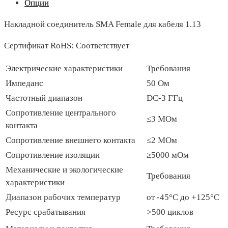
Опции
Накладной соединитель SMA Female для кабеля 1.13
Сертификат RoHS: Соответствует
Электрические характеристики
Требования
Импеданс
50 Ом
Частотный диапазон
DC-3 ГГц
Сопротивление центрального
≤3 МОм
контакта
Сопротивление внешнего контакта
≤2 МОм
Сопротивление изоляции
≥5000 мОм
Механические и экологические
Требования
характеристики
Диапазон рабочих температур
от -45°C до +125°C
Ресурс срабатывания
>500 циклов