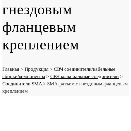
гнездовым
фланцевым
креплением
Главная
>
Продукция
>
СВЧ соединители/кабельные
сборки/компоненты
>
СВЧ коаксиальные соединители
>
Соединители SMA
>
SMA-разъем с гнездовым фланцевым
креплением