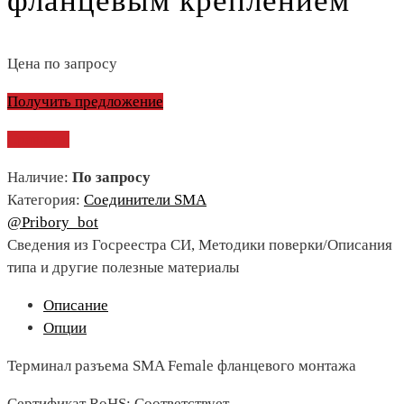
фланцевым креплением
Цена по запросу
Получить предложение
Сравнить
Наличие:
По запросу
Категория:
Соединители SMA
@Pribory_bot
Сведения из Госреестра СИ, Методики поверки/Описания
типа и другие полезные материалы
Описание
Опции
Терминал разъема SMA Female фланцевого монтажа
Сертификат RoHS: Соответствует