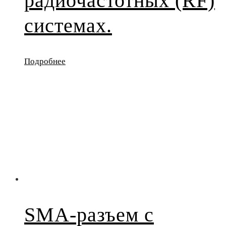
радиочастотных (RF)
системах.
Подробнее
SMA-разъем с