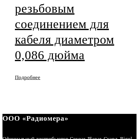
резьбовым
соединением для
кабеля диаметром
0,086 дюйма
Подробнее
ООО «Радиомера»
Официальный дистрибьютор Ceyear, Planar, Скард, Rigol.