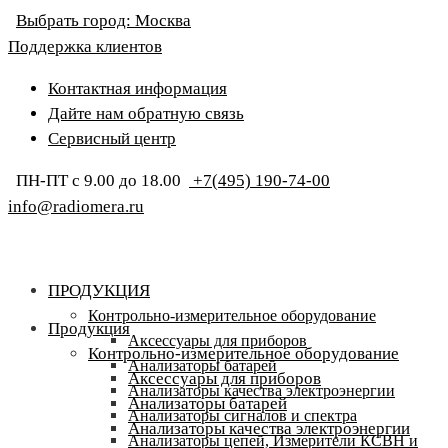
Выбрать город:
Москва
Поддержка клиентов
Контактная информация
Дайте нам обратную связь
Сервисный центр
ПН-ПТ с 9.00 до 18.00
+7(495) 190-74-00
info@radiomera.ru
ПРОДУКЦИЯ
Контрольно-измерительное оборудование
Продукция
Аксессуары для приборов
Контрольно-измерительное оборудование
Анализаторы батарей
Аксессуары для приборов
Анализаторы качества электроэнергии
Анализаторы батарей
Анализаторы сигналов и спектра
Анализаторы качества электроэнергии
Анализаторы цепей, Измерители КСВН и