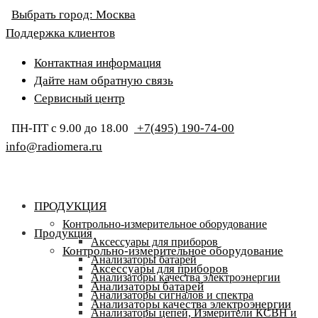
Выбрать город:
Москва
Поддержка клиентов
Контактная информация
Дайте нам обратную связь
Сервисный центр
ПН-ПТ с 9.00 до 18.00
+7(495) 190-74-00
info@radiomera.ru
ПРОДУКЦИЯ
Контрольно-измерительное оборудование
Продукция
Аксессуары для приборов
Контрольно-измерительное оборудование
Анализаторы батарей
Аксессуары для приборов
Анализаторы качества электроэнергии
Анализаторы батарей
Анализаторы сигналов и спектра
Анализаторы качества электроэнергии
Анализаторы цепей, Измерители КСВН и