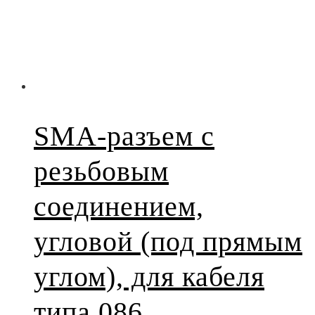
SMA-разъем с
резьбовым
соединением,
угловой (под прямым
углом), для кабеля
типа 086,