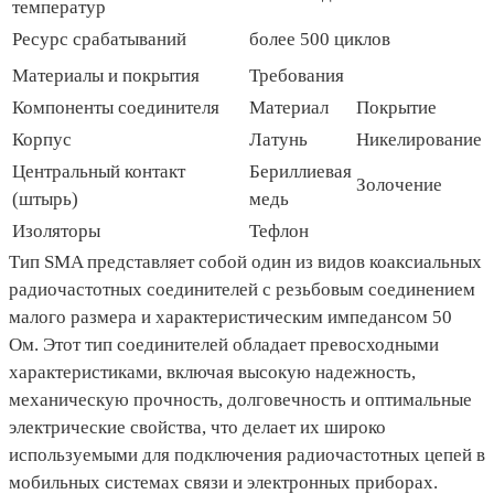
температур
Ресурс срабатываний
более 500 циклов
Материалы и покрытия
Требования
Компоненты соединителя
Материал
Покрытие
Корпус
Латунь
Никелирование
Центральный контакт
Бериллиевая
Золочение
(штырь)
медь
Изоляторы
Тефлон
Тип SMA представляет собой один из видов коаксиальных
радиочастотных соединителей с резьбовым соединением
малого размера и характеристическим импедансом 50
Ом. Этот тип соединителей обладает превосходными
характеристиками, включая высокую надежность,
механическую прочность, долговечность и оптимальные
электрические свойства, что делает их широко
используемыми для подключения радиочастотных цепей в
мобильных системах связи и электронных приборах.