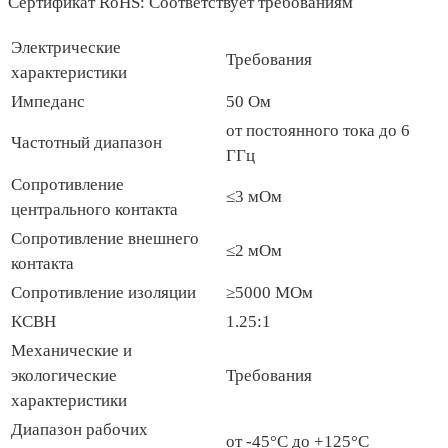
Сертификат RoHS: Соответствует требованиям
Электрические
Требования
характеристики
Импеданс
50 Ом
от постоянного тока до 6
Частотный диапазон
ГГц
Сопротивление
≤3 мОм
центрального контакта
Сопротивление внешнего
≤2 мОм
контакта
Сопротивление изоляции
≥5000 МОм
КСВН
1.25:1
Механические и
экологические
Требования
характеристики
Диапазон рабочих
от -45°C до +125°C