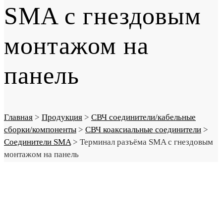
SMA с гнездовым
монтажом на
панель
Главная
>
Продукция
>
СВЧ соединители/кабельные
сборки/компоненты
>
СВЧ коаксиальные соединители
>
Соединители SMA
>
Терминал разъёма SMA с гнездовым
монтажом на панель