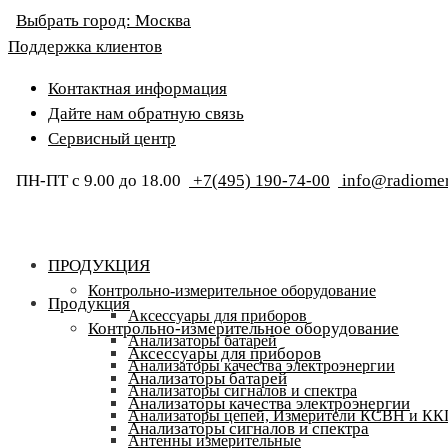
Выбрать город:
Москва
Поддержка клиентов
Контактная информация
Дайте нам обратную связь
Сервисный центр
ПН-ПТ с 9.00 до 18.00
+7(495) 190-74-00
info@radiomer
ПРОДУКЦИЯ
Контрольно-измерительное оборудование
Продукция
Аксессуары для приборов
Контрольно-измерительное оборудование
Анализаторы батарей
Аксессуары для приборов
Анализаторы качества электроэнергии
Анализаторы батарей
Анализаторы сигналов и спектра
Анализаторы качества электроэнергии
Анализаторы цепей, Измерители КСВН и К
Анализаторы сигналов и спектра
Антенны измерительные