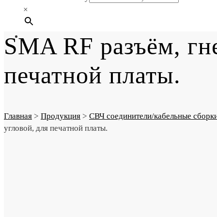
×
SMA RF разъём, гне
печатной платы.
Главная
>
Продукция
>
СВЧ соединители/кабельные сборк
угловой, для печатной платы.