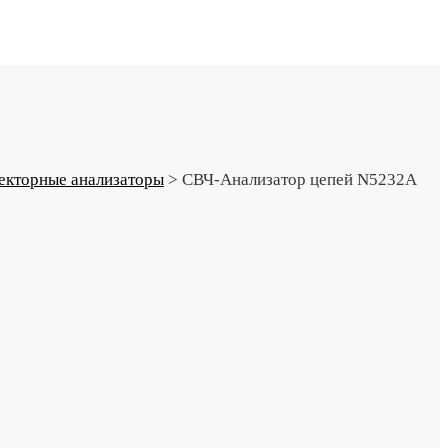
екторные анализаторы
>
СВЧ-Анализатор цепей N5232A