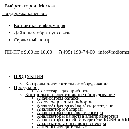
Выбрать город:
Москва
Поддержка клиентов
Контактная информация
Дайте нам обратную связь
Сервисный центр
ПН-ПТ с 9.00 до 18.00
+7(495) 190-74-00
info@radiomer
ПРОДУКЦИЯ
Контрольно-измерительное оборудование
Продукция
Аксессуары для приборов
Контрольно-измерительное оборудование
Анализаторы батарей
Аксессуары для приборов
Анализаторы качества электроэнергии
Анализаторы батарей
Анализаторы сигналов и спектра
Анализаторы качества электроэнергии
Анализаторы цепей, Измерители КСВН и К
Анализаторы сигналов и спектра
Антенны измерительные