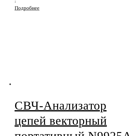
;
Подробнее
СВЧ-Анализатор
цепей векторный
портативный N9925A