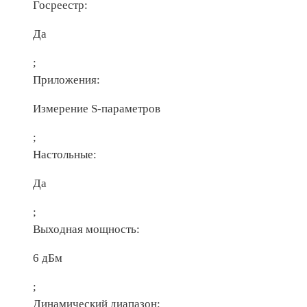
Госреестр:
Да
;
Приложения:
Измерение S-параметров
;
Настольные:
Да
;
Выходная мощность:
6 дБм
;
Динамический диапазон: