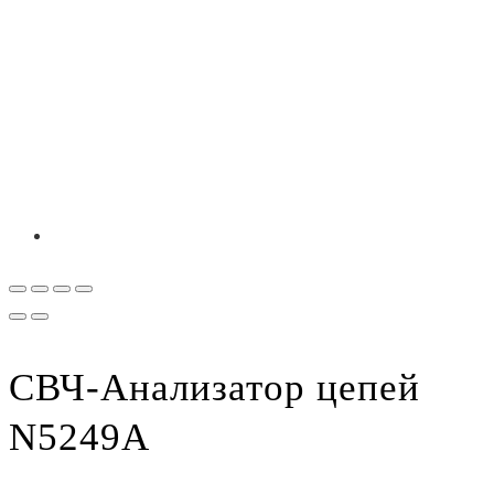
СВЧ-Анализатор цепей
N5249A