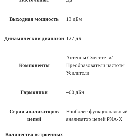
Выходная мощность
13 дБм
Динамический диапазон
127 дБ
Антенны Смесители/
Компоненты
Преобразователи частоты
Усилители
Гармоники
–60 дБн
Серии анализаторов
Наиболее функциональный
цепей
анализатор цепей PNA-X
Количество встроенных