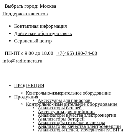
Выбрать город:
Москва
Поддержка клиентов
Контактная информация
Дайте нам обратную связь
Сервисный центр
ПН-ПТ с 9.00 до 18.00
+7(495) 190-74-00
info@radiomera.ru
ПРОДУКЦИЯ
Контрольно-измерительное оборудование
Продукция
Аксессуары для приборов
Контрольно-измерительное оборудование
Анализаторы батарей
Аксессуары для приборов
Анализаторы качества электроэнергии
Анализаторы батарей
Анализаторы сигналов и спектра
Анализаторы качества электроэнергии
Анализаторы цепей, Измерители КСВН и