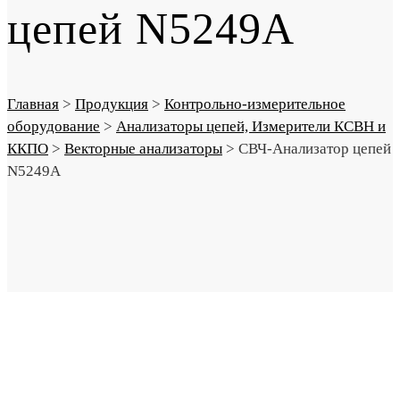
цепей N5249A
Главная
>
Продукция
>
Контрольно-измерительное
оборудование
>
Анализаторы цепей, Измерители КСВН и
ККПО
>
Векторные анализаторы
>
СВЧ-Анализатор цепей
N5249A