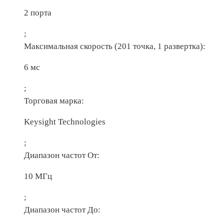
2 порта
;
Максимальная скорость (201 точка, 1 развертка):
6 мс
;
Торговая марка:
Keysight Technologies
;
Диапазон частот От:
10 МГц
;
Диапазон частот До: