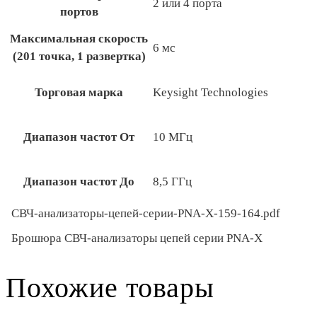
2 или 4 порта
портов
Максимальная скорость
6 мс
(201 точка, 1 развертка)
Торговая марка
Keysight Technologies
Диапазон частот От
10 МГц
Диапазон частот До
8,5 ГГц
СВЧ-анализаторы-цепей-серии-PNA-X-159-164.pdf
Брошюра СВЧ-анализаторы цепей серии PNA-X
Похожие товары