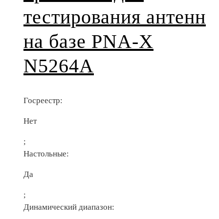
тестирования антенн
на базе PNA-X
N5264A
Госреестр:
Нет
;
Настольные:
Да
;
Динамический диапазон: