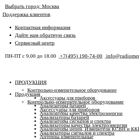
Выбрать город:
Москва
Поддержка клиентов
Контактная информация
Дайте нам обратную связь
Сервисный центр
ПН-ПТ с 9.00 до 18.00
+7(495) 190-74-00
info@radiomer
ПРОДУКЦИЯ
Контрольно-измерительное оборудование
Продукция
Аксессуары для приборов
Контрольно-измерительное оборудование
Анализаторы батарей
Аксессуары для приборов
Анализаторы качества электроэнергии
Анализаторы батарей
Анализаторы сигналов и спектра
Анализаторы качества электроэнергии
Анализаторы цепей, Измерители КСВН и К
Анализаторы сигналов и спектра
Антенны измерительные