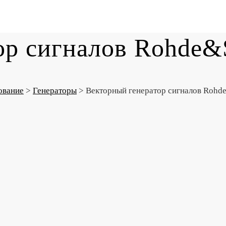
тор сигналов Rohd
ование
>
Генераторы
>
Векторный генератор сигналов Ro