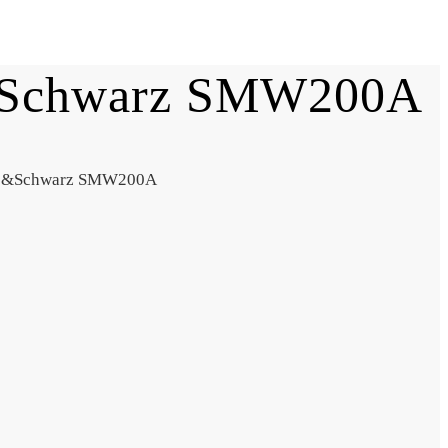
e&Schwarz SMW200A
hde&Schwarz SMW200A