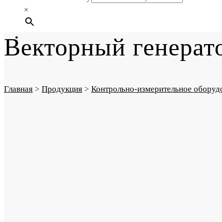
×
Векторный генера
Главная
>
Продукция
>
Контрольно-измерительное оборуд