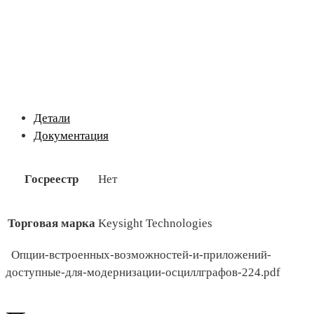
Детали
Документация
Госреестр
Нет
Торговая марка
Keysight Technologies
Опции-встроенных-возможностей-и-приложений-
доступные-для-модернизации-осциллграфов-224.pdf