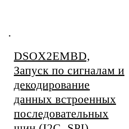
DSOX2EMBD,
Запуск по сигналам и
декодирование
данных встроенных
последовательных
шин (I2C, SPI)