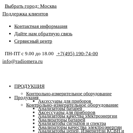
Выбрать город:
Москва
Поддержка клиентов
Контактная информация
Дайте нам обратную связь
Сервисный центр
ПН-ПТ с 9.00 до 18.00
+7(495) 190-74-00
info@radiomera.ru
ПРОДУКЦИЯ
Контрольно-измерительное оборудование
Продукция
Аксессуары для приборов
Контрольно-измерительное оборудование
Анализаторы батарей
Аксессуары для приборов
Анализаторы качества электроэнергии
Анализаторы батарей
Анализаторы сигналов и спектра
Анализаторы качества электроэнергии
Анализаторы цепей, Измерители КСВН и