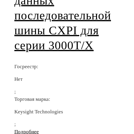
данных
последовательной
шины CXPI для
серии 3000T/X
Госреестр:
Нет
;
Торговая марка:
Keysight Technologies
;
Подробнее