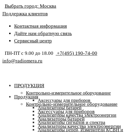
Выбрать город:
Москва
Поддержка клиентов
Контактная информация
Дайте нам обратную связь
Сервисный центр
ПН-ПТ с 9.00 до 18.00
+7(495) 190-74-00
info@radiomera.ru
ПРОДУКЦИЯ
Контрольно-измерительное оборудование
Продукция
Аксессуары для приборов
Контрольно-измерительное оборудование
Анализаторы батарей
Аксессуары для приборов
Анализаторы качества электроэнергии
Анализаторы батарей
Анализаторы сигналов и спектра
Анализаторы качества электроэнергии
Анализаторы цепей, Измерители КСВН и