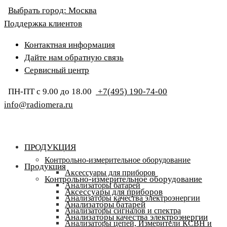
Выбрать город:
Москва
Поддержка клиентов
Контактная информация
Дайте нам обратную связь
Сервисный центр
ПН-ПТ с 9.00 до 18.00
+7(495) 190-74-00
info@radiomera.ru
ПРОДУКЦИЯ
Контрольно-измерительное оборудование
Продукция
Аксессуары для приборов
Контрольно-измерительное оборудование
Анализаторы батарей
Аксессуары для приборов
Анализаторы качества электроэнергии
Анализаторы батарей
Анализаторы сигналов и спектра
Анализаторы качества электроэнергии
Анализаторы цепей, Измерители КСВН и