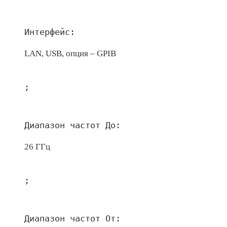
Интерфейс:
LAN, USB, опция – GPIB
;
Диапазон частот До:
26 ГГц
;
Диапазон частот От: