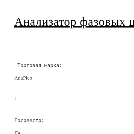
Анализатор фазовых
 Торговая марка:
AnaPico
;
Госреестр:
Да