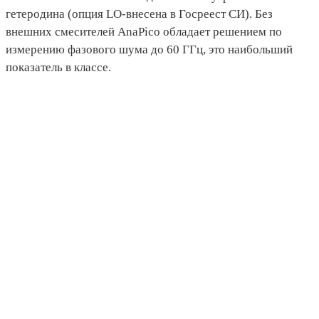
гетеродина (опция LO-внесена в Госреест СИ). Без
внешних смесителей AnaPico обладает решением по
измерению фазового шума до 60 ГГц, это наибольший
показатель в классе.