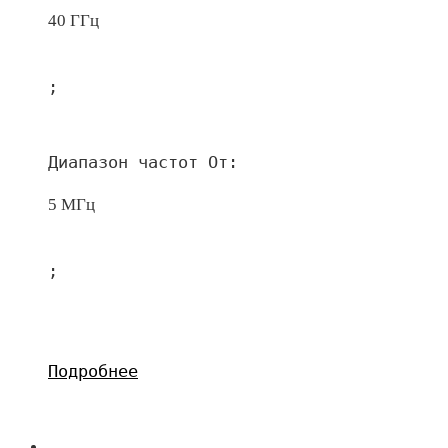
40 ГГц
;
Диапазон частот От:
5 МГц
;
Подробнее