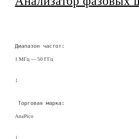
Анализатор фазовых
Диапазон частот:
1 МГц — 50 ГГц
;
 Торговая марка:
AnaPico
;