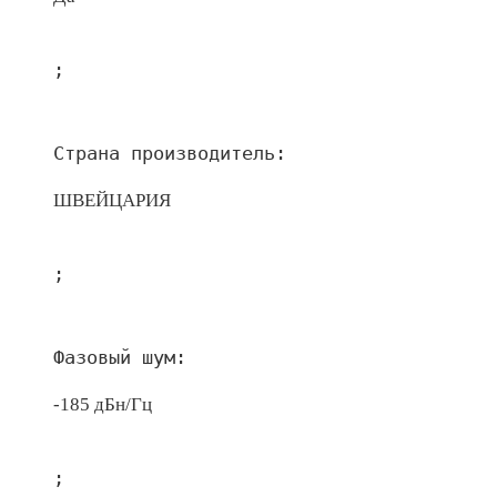
;
Страна производитель:
ШВЕЙЦАРИЯ
;
Фазовый шум:
-185 дБн/Гц
;