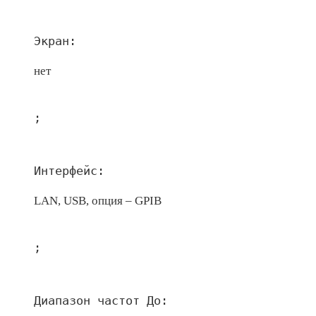
Экран:
нет
;
Интерфейс:
LAN, USB, опция – GPIB
;
Диапазон частот До: