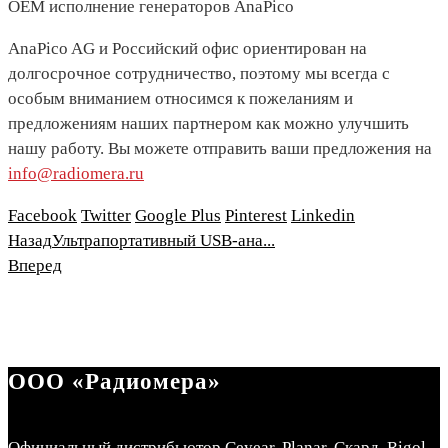
OEM исполнение генераторов AnaPico
AnaPico AG и Российский офис ориентирован на
долгосрочное сотрудничество, поэтому мы всегда с
особым вниманием относимся к пожеланиям и
предложениям наших партнером как можно улучшить
нашу работу. Вы можете отправить ваши предложения на
info@radiomera.ru
Facebook
Twitter
Google Plus
Pinterest
Linkedin
Назад
Ультрапортативный USB-ана...
Вперед
ООО «Радиомера»
Официальный дистрибьютор Ceyear, Planar, Скард, Rigol.