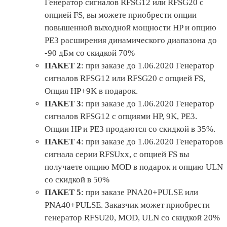
Генератор сигналов RFSG12 или RFSG20 c
опцией FS, вы можете приобрести опции
повышенной выходной мощности HP и опцию
PE3 расширения динамического диапазона до
-90 дБм со скидкой 70%
ПАКЕТ 2
: при заказе до 1.06.2020 Генератор
сигналов RFSG12 или RFSG20 c опцией FS,
Опция HP+9K в подарок.
ПАКЕТ 3
: при заказе до 1.06.2020 Генератор
сигналов RFSG12 c опциями HP, 9K, PE3.
Опции HP и PE3 продаются со скидкой в 35%.
ПАКЕТ 4
: при заказе до 1.06.2020 Генераторов
сигнала серии RFSUxx, c опцией FS вы
получаете опцию MOD в подарок и опцию ULN
со скидкой в 50%
ПАКЕТ 5
: при заказе PNA20+PULSE или
PNA40+PULSE. Заказчик может приобрести
генератор RFSU20, MOD, ULN со скидкой 20%