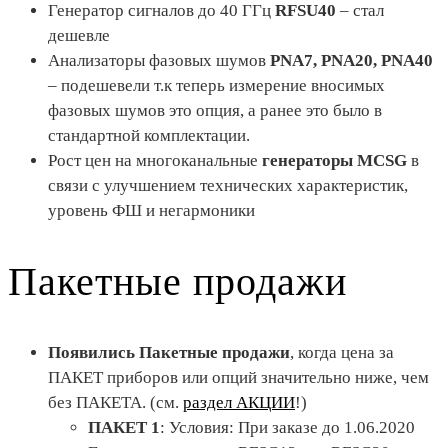
Генератор сигналов до 40 ГГц
RFSU40
– стал
дешевле
Анализаторы фазовых шумов
PNA7, PNA20, PNA40
– подешевели т.к теперь измерение вносимых
фазовых шумов это опция, а ранее это было в
стандартной комплектации.
Рост цен на многоканальные
генераторы MCSG
в
связи с улучшением технических характеристик,
уровень ФШ и негармоники
Пакетные продажи
Появились Пакетные продажи
, когда цена за
ПАКЕТ приборов или опций значительно ниже, чем
без ПАКЕТА. (см.
раздел АКЦИИ
!)
ПАКЕТ 1
: Условия: При заказе до 1.06.2020