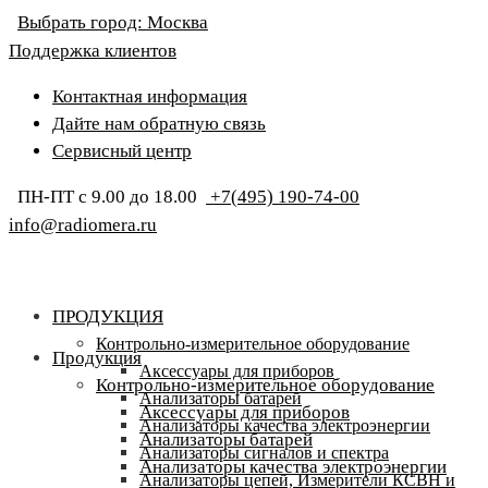
Выбрать город:
Москва
Поддержка клиентов
Контактная информация
Дайте нам обратную связь
Сервисный центр
ПН-ПТ с 9.00 до 18.00
+7(495) 190-74-00
info@radiomera.ru
ПРОДУКЦИЯ
Контрольно-измерительное оборудование
Продукция
Аксессуары для приборов
Контрольно-измерительное оборудование
Анализаторы батарей
Аксессуары для приборов
Анализаторы качества электроэнергии
Анализаторы батарей
Анализаторы сигналов и спектра
Анализаторы качества электроэнергии
Анализаторы цепей, Измерители КСВН и