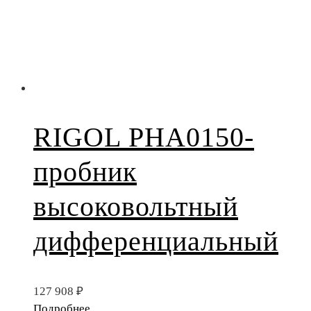
RIGOL PHA0150-
пробник
высоковольтный
дифференциальный
127 908
₽
Подробнее