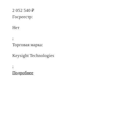
2 052 540
₽
Госреестр:
Нет
;
Торговая марка:
Keysight Technologies
;
Подробнее