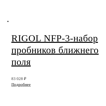
RIGOL NFP-3-набор
пробников ближнего
поля
83 028
₽
Подробнее