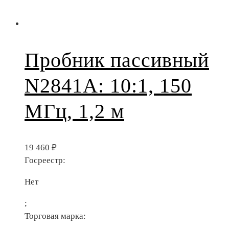
Пробник пассивный
N2841A: 10:1, 150
МГц, 1,2 м
19 460
₽
Госреестр:
Нет
;
Торговая марка: