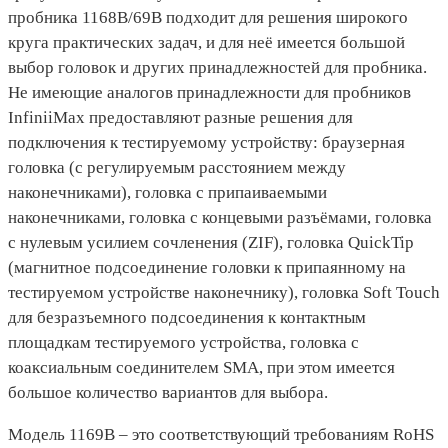
пробника 1168B/69B подходит для решения широкого
круга практических задач, и для неё имеется большой
выбор головок и других принадлежностей для пробника.
Не имеющие аналогов принадлежности для пробников
InfiniiMax предоставляют разные решения для
подключения к тестируемому устройству: браузерная
головка (с регулируемым расстоянием между
наконечниками), головка с припаиваемыми
наконечниками, головка с концевыми разъёмами, головка
с нулевым усилием сочленения (ZIF), головка QuickTip
(магнитное подсоединение головки к припаянному на
тестируемом устройстве наконечнику), головка Soft Touch
для безразъемного подсоединения к контактным
площадкам тестируемого устройства, головка с
коаксиальным соединителем SMA, при этом имеется
большое количество вариантов для выбора.
Модель 1169B – это соответствующий требованиям RoHS