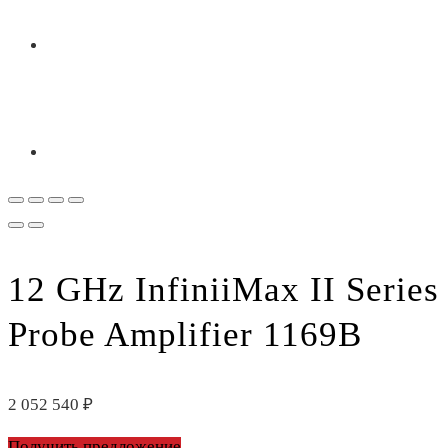
12 GHz InfiniiMax II Series
Probe Amplifier 1169B
2 052 540
₽
Получить предложение