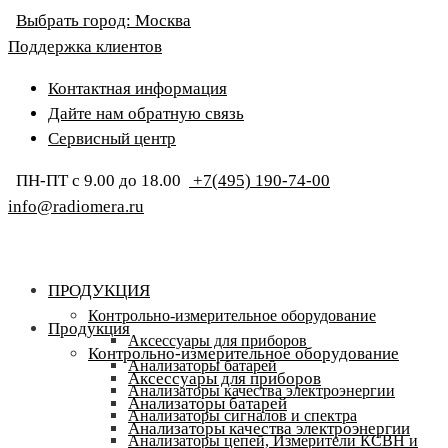
Выбрать город:
Москва
Поддержка клиентов
Контактная информация
Дайте нам обратную связь
Сервисный центр
ПН-ПТ с 9.00 до 18.00
+7(495) 190-74-00
info@radiomera.ru
ПРОДУКЦИЯ
Контрольно-измерительное оборудование
Продукция
Аксессуары для приборов
Контрольно-измерительное оборудование
Анализаторы батарей
Аксессуары для приборов
Анализаторы качества электроэнергии
Анализаторы батарей
Анализаторы сигналов и спектра
Анализаторы качества электроэнергии
Анализаторы цепей, Измерители КСВН и