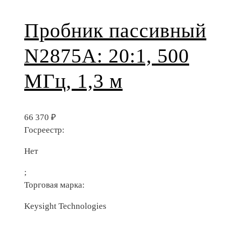
Пробник пассивный
N2875A: 20:1, 500
МГц, 1,3 м
66 370
₽
Госреестр:
Нет
;
Торговая марка:
Keysight Technologies