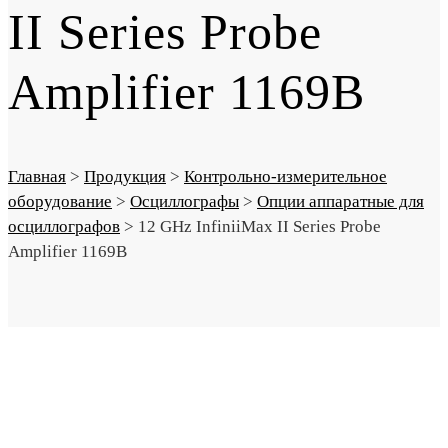
II Series Probe
Amplifier 1169B
Главная
>
Продукция
>
Контрольно-измерительное
оборудование
>
Осциллографы
>
Опции аппаратные для
осциллографов
>
12 GHz InfiniiMax II Series Probe
Amplifier 1169B