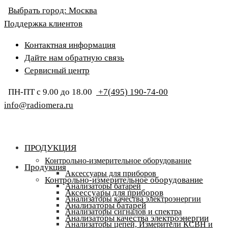
Выбрать город:
Москва
Поддержка клиентов
Контактная информация
Дайте нам обратную связь
Сервисный центр
ПН-ПТ с 9.00 до 18.00
+7(495) 190-74-00
info@radiomera.ru
ПРОДУКЦИЯ
Контрольно-измерительное оборудование
Продукция
Аксессуары для приборов
Контрольно-измерительное оборудование
Анализаторы батарей
Аксессуары для приборов
Анализаторы качества электроэнергии
Анализаторы батарей
Анализаторы сигналов и спектра
Анализаторы качества электроэнергии
Анализаторы цепей, Измерители КСВН и