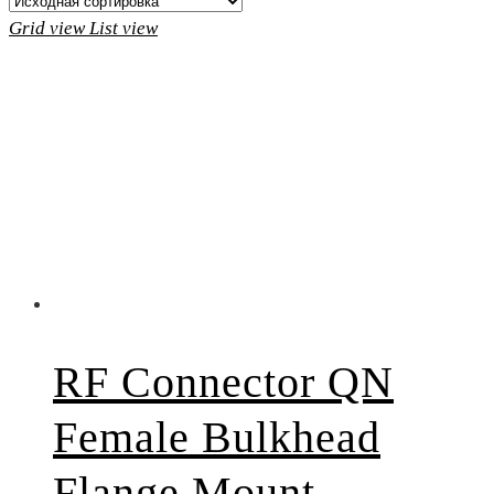
Grid view
List view
RF Connector QN
Female Bulkhead
Flange Mount