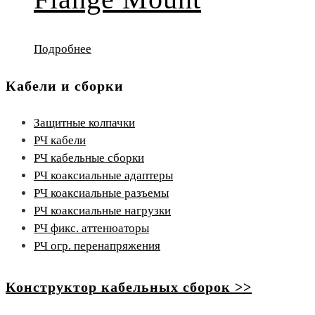
Подробнее
Кабели и сборки
Защитные колпачки
РЧ кабели
РЧ кабельные сборки
РЧ коаксиальные адаптеры
РЧ коаксиальные разъемы
РЧ коаксиальные нагрузки
РЧ фикс. аттенюаторы
РЧ огр. перенапряжения
Конструктор кабельных сборок >>