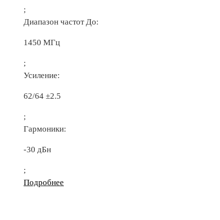
;
Диапазон частот До:
1450 МГц
;
Усиление:
62/64 ±2.5
;
Гармоники:
-30 дБн
;
Подробнее