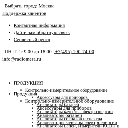
Выбрать город:
Москва
Поддержка клиентов
Контактная информация
Дайте нам обратную связь
Сервисный центр
ПН-ПТ с 9.00 до 18.00
+7(495) 190-74-00
info@radiomera.ru
ПРОДУКЦИЯ
Контрольно-измерительное оборудование
Продукция
Аксессуары для приборов
Контрольно-измерительное оборудование
Анализаторы батарей
Аксессуары для приборов
Анализаторы качества электроэнергии
Анализаторы батарей
Анализаторы сигналов и спектра
Анализаторы качества электроэнергии
Анализаторы цепей, Измерители КСВН и