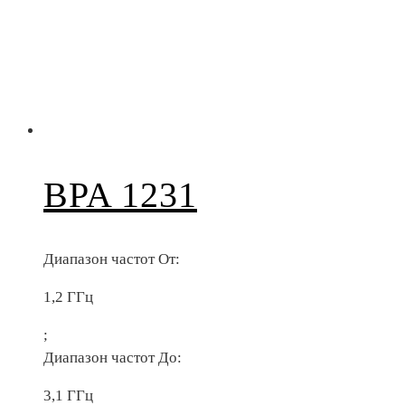
BPA 1231
Диапазон частот От:
1,2 ГГц
;
Диапазон частот До:
3,1 ГГц