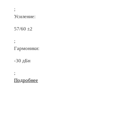
;
Усиление:
57/60 ±2
;
Гармоники:
-30 дБн
;
Подробнее