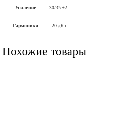
Усиление
30/35 ±2
Гармоники
–20 дБн
Похожие товары