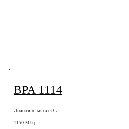
BPA 1114
Диапазон частот От:
1150 МГц