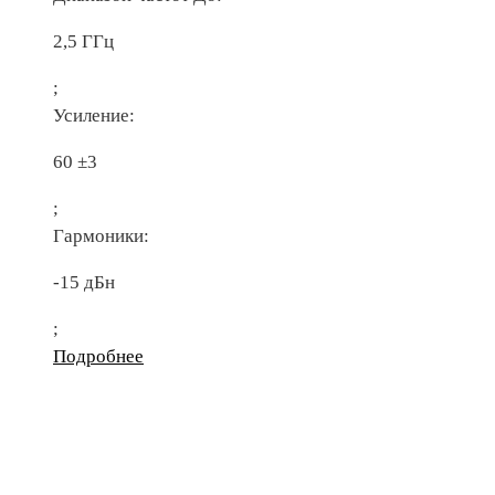
2,5 ГГц
;
Усиление:
60 ±3
;
Гармоники:
-15 дБн
;
Подробнее