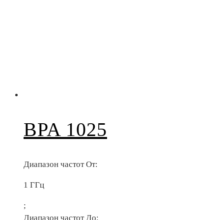
BPA 1025
Диапазон частот От:
1 ГГц
;
Диапазон частот До: