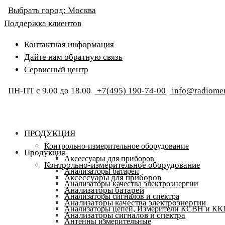
Выбрать город:
Москва
Поддержка клиентов
Контактная информация
Дайте нам обратную связь
Сервисный центр
ПН-ПТ с 9.00 до 18.00
+7(495) 190-74-00
info@radiomer
ПРОДУКЦИЯ
Контрольно-измерительное оборудование
Продукция
Аксессуары для приборов
Контрольно-измерительное оборудование
Анализаторы батарей
Аксессуары для приборов
Анализаторы качества электроэнергии
Анализаторы батарей
Анализаторы сигналов и спектра
Анализаторы качества электроэнергии
Анализаторы цепей, Измерители КСВН и К
Анализаторы сигналов и спектра
Антенны измерительные