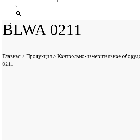
×
BLWA 0211
Главная
>
Продукция
>
Контрольно-измерительное оборуд
0211