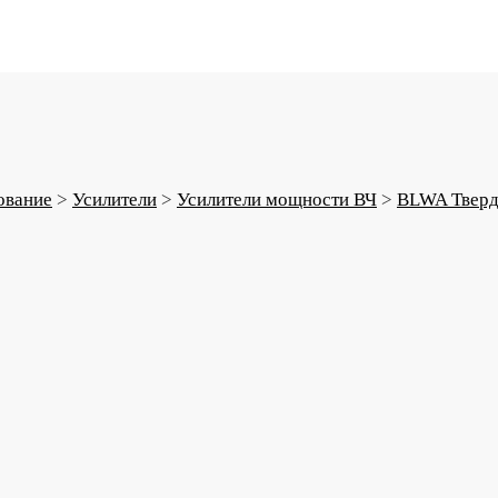
ование
>
Усилители
>
Усилители мощности ВЧ
>
BLWA Тверд