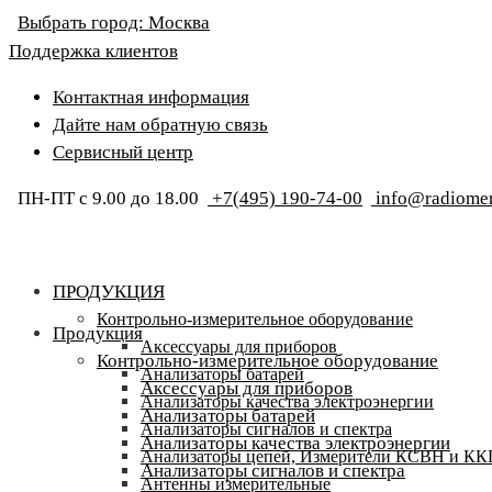
Выбрать город:
Москва
Поддержка клиентов
Контактная информация
Дайте нам обратную связь
Сервисный центр
ПН-ПТ с 9.00 до 18.00
+7(495) 190-74-00
info@radiomer
ПРОДУКЦИЯ
Контрольно-измерительное оборудование
Продукция
Аксессуары для приборов
Контрольно-измерительное оборудование
Анализаторы батарей
Аксессуары для приборов
Анализаторы качества электроэнергии
Анализаторы батарей
Анализаторы сигналов и спектра
Анализаторы качества электроэнергии
Анализаторы цепей, Измерители КСВН и К
Анализаторы сигналов и спектра
Антенны измерительные