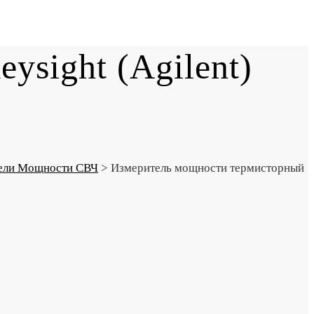
sight (Agilent)
ели Мощности СВЧ
>
Измеритель мощности термисторный