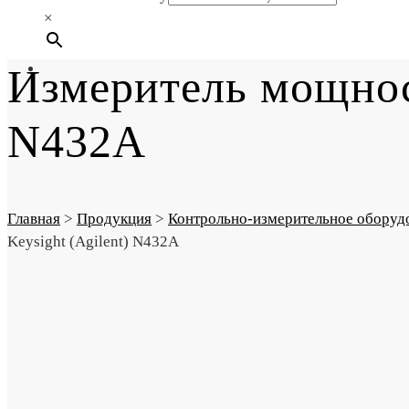
×
Измеритель мощнос
N432A
Главная
>
Продукция
>
Контрольно-измерительное оборуд
Keysight (Agilent) N432A