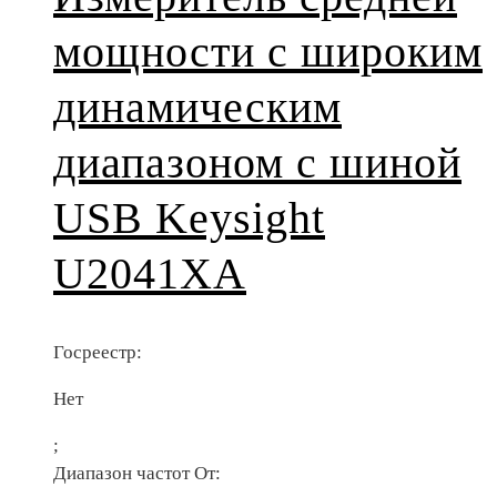
мощности с широким
динамическим
диапазоном с шиной
USB Keysight
U2041XA
Госреестр:
Нет
;
Диапазон частот От: