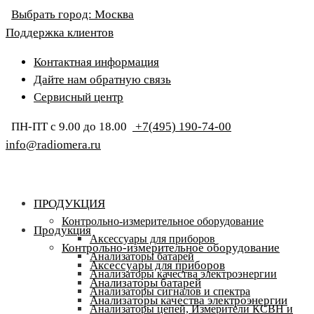
Выбрать город:
Москва
Поддержка клиентов
Контактная информация
Дайте нам обратную связь
Сервисный центр
ПН-ПТ с 9.00 до 18.00
+7(495) 190-74-00
info@radiomera.ru
ПРОДУКЦИЯ
Контрольно-измерительное оборудование
Продукция
Аксессуары для приборов
Контрольно-измерительное оборудование
Анализаторы батарей
Аксессуары для приборов
Анализаторы качества электроэнергии
Анализаторы батарей
Анализаторы сигналов и спектра
Анализаторы качества электроэнергии
Анализаторы цепей, Измерители КСВН и