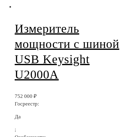
Измеритель
мощности с шиной
USB Keysight
U2000A
752 000
₽
Госреестр:
Да
;