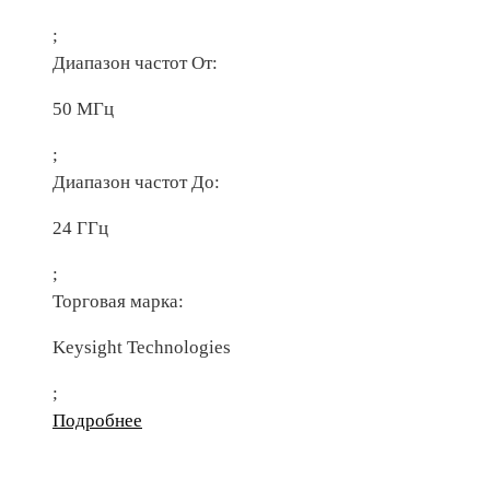
;
Диапазон частот От:
50 МГц
;
Диапазон частот До:
24 ГГц
;
Торговая марка:
Keysight Technologies
;
Подробнее