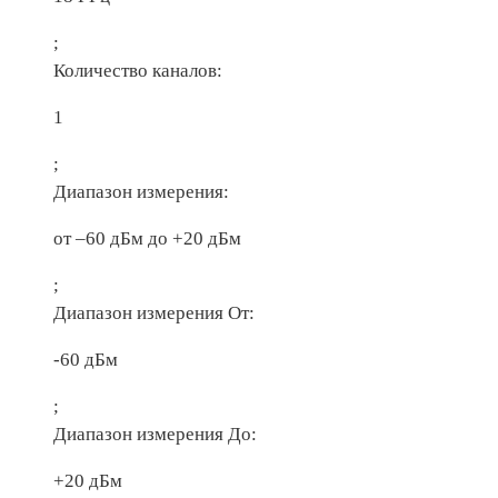
;
Количество каналов:
1
;
Диапазон измерения:
от –60 дБм до +20 дБм
;
Диапазон измерения От:
-60 дБм
;
Диапазон измерения До:
+20 дБм