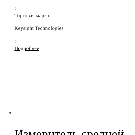
;
Торговая марка:
Keysight Technologies
;
Подробнее
Измеритель средней