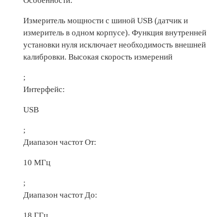
Особенности:
Измеритель мощности с шиной USB (датчик и
измеритель в одном корпусе). Функция внутренней
установки нуля исключает необходимость внешней
калибровки. Высокая скорость измерений
;
Интерфейс:
USB
;
Диапазон частот От:
10 МГц
;
Диапазон частот До:
18 ГГц