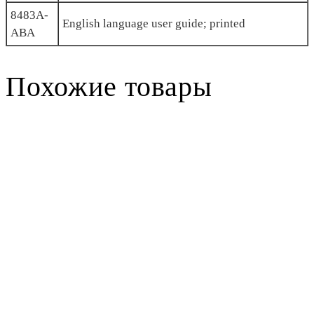
8483A-
English language user guide; printed
ABA
Похожие товары