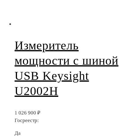
Измеритель
мощности с шиной
USB Keysight
U2002H
1 026 900
₽
Госреестр:
Да