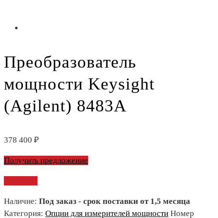
Преобразователь
мощности Keysight
(Agilent) 8483A
378 400
₽
Получить предложение
Сравнить
Наличие:
Под заказ - срок поставки от 1,5 месяца
Категория:
Опции для измерителей мощности
Номер