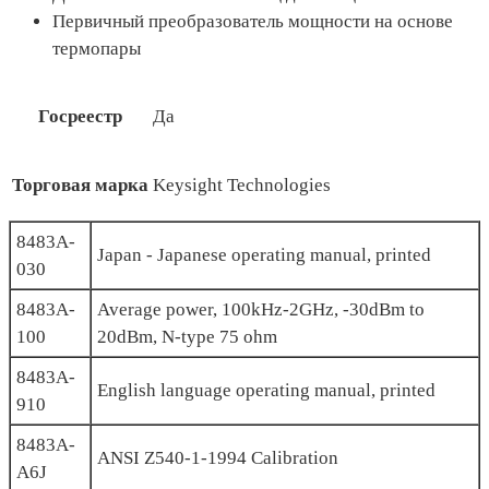
Первичный преобразователь мощности на основе
термопары
Госреестр
Да
Торговая марка
Keysight Technologies
8483A-
Japan - Japanese operating manual, printed
030
8483A-
Average power, 100kHz-2GHz, -30dBm to
100
20dBm, N-type 75 ohm
8483A-
English language operating manual, printed
910
8483A-
ANSI Z540-1-1994 Calibration
A6J