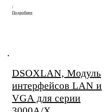
;
Подробнее
DSOXLAN, Модуль
интерфейсов LAN и
VGA для серии
3000A/X