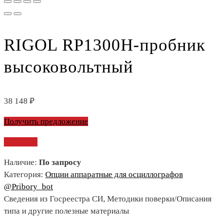
RIGOL RP1300H-пробник
высоковольтный
38 148
₽
Получить предложение
Сравнить
Наличие:
По запросу
Категория:
Опции аппаратные для осциллографов
@Pribory_bot
Сведения из Госреестра СИ, Методики поверки/Описания
типа и другие полезные материалы