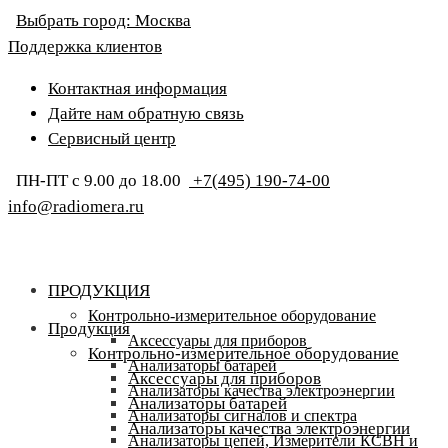
Выбрать город:
Москва
Поддержка клиентов
Контактная информация
Дайте нам обратную связь
Сервисный центр
ПН-ПТ с 9.00 до 18.00
+7(495) 190-74-00
info@radiomera.ru
ПРОДУКЦИЯ
Контрольно-измерительное оборудование
Продукция
Аксессуары для приборов
Контрольно-измерительное оборудование
Анализаторы батарей
Аксессуары для приборов
Анализаторы качества электроэнергии
Анализаторы батарей
Анализаторы сигналов и спектра
Анализаторы качества электроэнергии
Анализаторы цепей, Измерители КСВН и