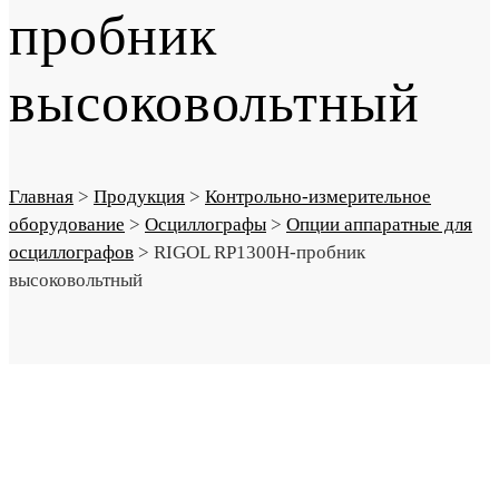
пробник
высоковольтный
Главная
>
Продукция
>
Контрольно-измерительное
оборудование
>
Осциллографы
>
Опции аппаратные для
осциллографов
>
RIGOL RP1300H-пробник
высоковольтный