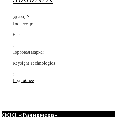
30 440
₽
Госреестр:
Нет
;
Торговая марка:
Keysight Technologies
;
Подробнее
ООО «Радиомера»