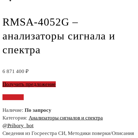
RMSA-4052G –
анализаторы сигнала и
спектра
6 871 400
₽
Получить предложение
Сравнить
Наличие:
По запросу
Категория:
Анализаторы сигналов и спектра
@Pribory_bot
Сведения из Госреестра СИ, Методики поверки/Описания