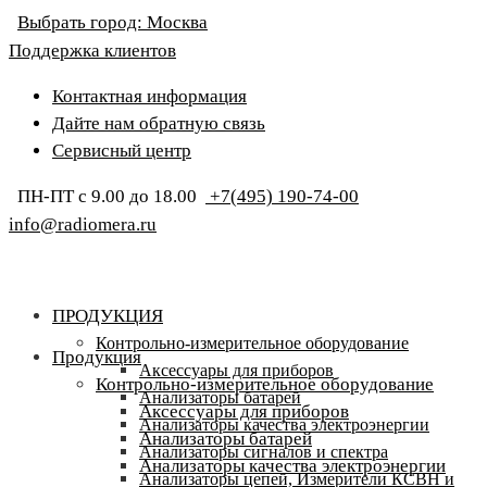
Выбрать город:
Москва
Поддержка клиентов
Контактная информация
Дайте нам обратную связь
Сервисный центр
ПН-ПТ с 9.00 до 18.00
+7(495) 190-74-00
info@radiomera.ru
ПРОДУКЦИЯ
Контрольно-измерительное оборудование
Продукция
Аксессуары для приборов
Контрольно-измерительное оборудование
Анализаторы батарей
Аксессуары для приборов
Анализаторы качества электроэнергии
Анализаторы батарей
Анализаторы сигналов и спектра
Анализаторы качества электроэнергии
Анализаторы цепей, Измерители КСВН и