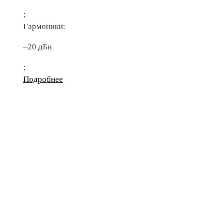
;
Гармоники:
–20 дБн
;
Подробнее