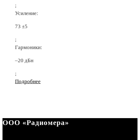
;
Усиление:
73 ±5
;
Гармоники:
–20 дБн
;
Подробнее
ООО «Радиомера»