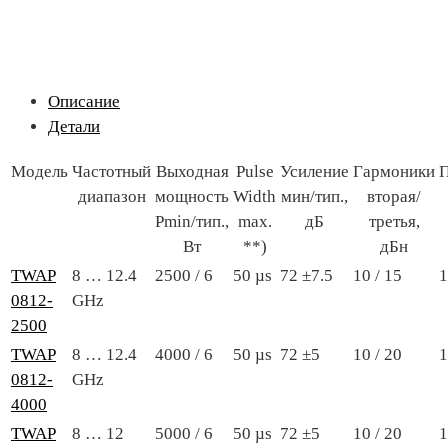
Описание
Детали
Модель
Частотный
Выходная
Pulse
Усиление
Гармоники
П
диапазон
мощность
Width
мин/тип.,
вторая/
Pmin/тип.,
max.
дБ
третья,
Вт
**)
дБн
TWAP
8 … 12.4
2500 / 6
50 µs
72 ±7.5
10 / 15
1
0812-
GHz
2500
TWAP
8 … 12.4
4000 / 6
50 µs
72 ±5
10 / 20
1
0812-
GHz
4000
TWAP
8 … 12
5000 / 6
50 µs
72 ±5
10 / 20
1