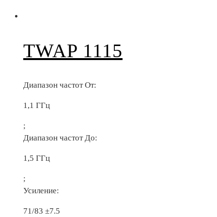
TWAP 1115
Диапазон частот От:
1,1 ГГц
;
Диапазон частот До:
1,5 ГГц
;
Усиление:
71/83 ±7.5