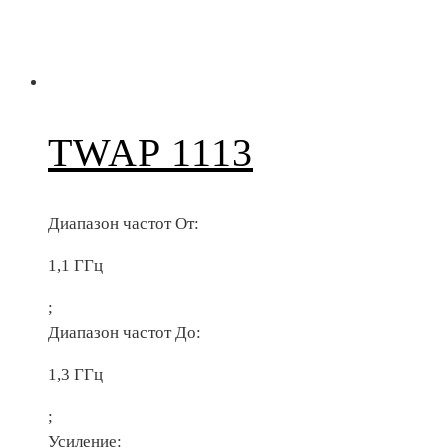
TWAP 1113
Диапазон частот От:
1,1 ГГц
;
Диапазон частот До:
1,3 ГГц
;
Усиление: