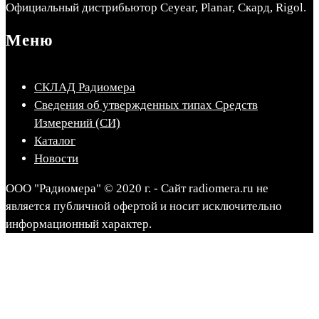
Официальный дистрибьютор Ceyear, Planar, Скард, Rigol.
Меню
СКЛАД Радиомера
Сведения об утвержденных типах Средств
Измерений (СИ)
Каталог
Новости
ООО "Радиомера" © 2020 г. - Сайт radiomera.ru не
является публичной офертой и носит исключительно
информационный характер.