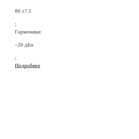
80 ±7.5
;
Гармоники:
–20 дБн
;
Подробнее