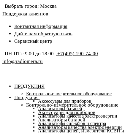
Выбрать город:
Москва
Поддержка клиентов
Контактная информация
Дайте нам обратную связь
Сервисный центр
ПН-ПТ с 9.00 до 18.00
+7(495) 190-74-00
info@radiomera.ru
ПРОДУКЦИЯ
Контрольно-измерительное оборудование
Продукция
Аксессуары для приборов
Контрольно-измерительное оборудование
Анализаторы батарей
Аксессуары для приборов
Анализаторы качества электроэнергии
Анализаторы батарей
Анализаторы сигналов и спектра
Анализаторы качества электроэнергии
Анализаторы цепей, Измерители КСВН и