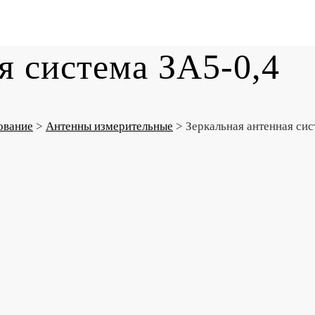
я система ЗА5-0,4
ование
>
Антенны измерительные
>
Зеркальная антенная сис