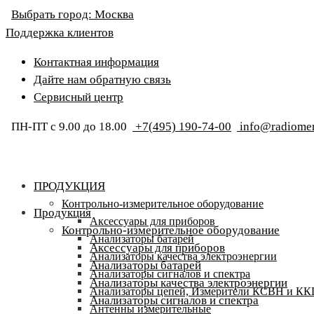
Выбрать город:
Москва
Поддержка клиентов
Контактная информация
Дайте нам обратную связь
Сервисный центр
ПН-ПТ с 9.00 до 18.00
+7(495) 190-74-00
info@radiomer
ПРОДУКЦИЯ
Контрольно-измерительное оборудование
Продукция
Аксессуары для приборов
Контрольно-измерительное оборудование
Анализаторы батарей
Аксессуары для приборов
Анализаторы качества электроэнергии
Анализаторы батарей
Анализаторы сигналов и спектра
Анализаторы качества электроэнергии
Анализаторы цепей, Измерители КСВН и К
Анализаторы сигналов и спектра
Антенны измерительные