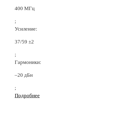
400 МГц
;
Усиление:
37/59 ±2
;
Гармоники:
–20 дБн
;
Подробнее