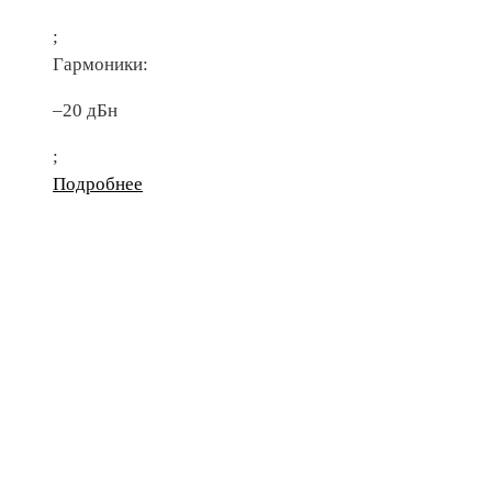
;
Гармоники:
–20 дБн
;
Подробнее