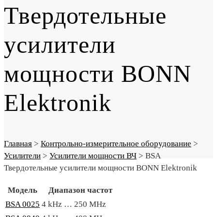
Твердотельные
усилители
мощности BONN
Elektronik
Главная
>
Контрольно-измерительное оборудование
>
Усилители
>
Усилители мощности ВЧ
>
BSA
Твердотельные усилители мощности BONN Elektronik
Модель
Диапазон частот
BSA 0025
4 kHz … 250 MHz