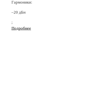
Гармоники:
–20 дБн
;
Подробнее