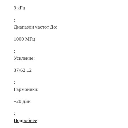
9 кГц
;
Диапазон частот До:
1000 МГц
;
Усиление:
37/62 ±2
;
Гармоники:
–20 дБн
;
Подробнее