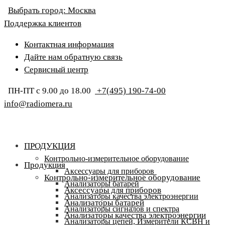
Выбрать город:
Москва
Поддержка клиентов
Контактная информация
Дайте нам обратную связь
Сервисный центр
ПН-ПТ с 9.00 до 18.00
+7(495) 190-74-00
info@radiomera.ru
ПРОДУКЦИЯ
Контрольно-измерительное оборудование
Продукция
Аксессуары для приборов
Контрольно-измерительное оборудование
Анализаторы батарей
Аксессуары для приборов
Анализаторы качества электроэнергии
Анализаторы батарей
Анализаторы сигналов и спектра
Анализаторы качества электроэнергии
Анализаторы цепей, Измерители КСВН и