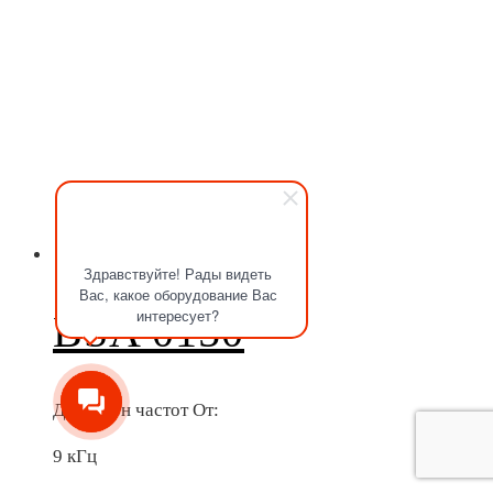
Здравствуйте! Рады видеть
Вас, какое оборудование Вас
интересует?
BSA 0150
Диапазон частот От:
9 кГц