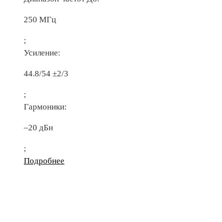
250 МГц
;
Усиление:
44.8/54 ±2/3
;
Гармоники:
–20 дБн
;
Подробнее