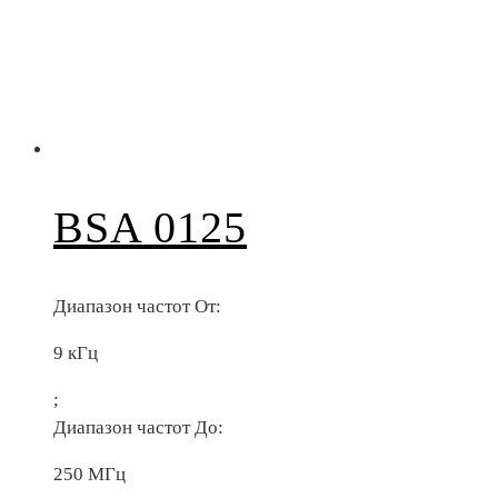
BSA 0125
Диапазон частот От:
9 кГц
;
Диапазон частот До:
250 МГц