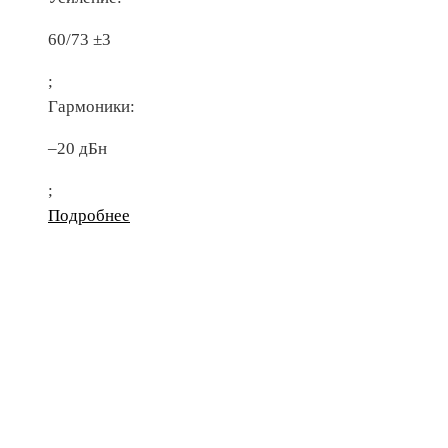
60/73 ±3
;
Гармоники:
–20 дБн
;
Подробнее