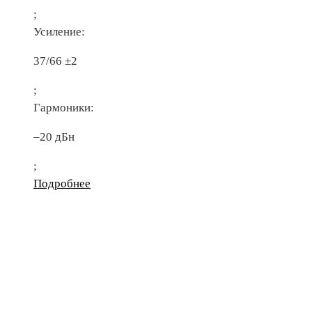
;
Усиление:
37/66 ±2
;
Гармоники:
–20 дБн
;
Подробнее