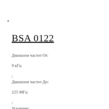
BSA 0122
Диапазон частот От:
9 кГц
;
Диапазон частот До:
225 МГц
;
Усиление: