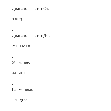
Диапазон частот От:
9 кГц
;
Диапазон частот До:
2500 МГц
;
Усиление:
44/50 ±3
;
Гармоники:
–20 дБн
;