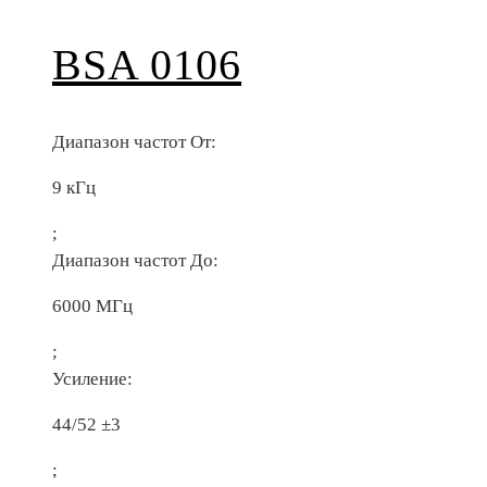
BSA 0106
Диапазон частот От:
9 кГц
;
Диапазон частот До:
6000 МГц
;
Усиление:
44/52 ±3
;