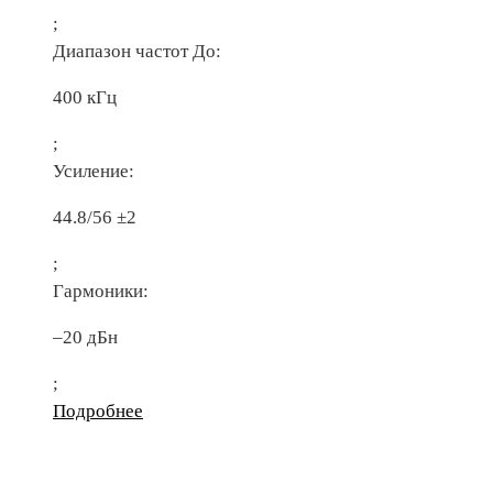
;
Диапазон частот До:
400 кГц
;
Усиление:
44.8/56 ±2
;
Гармоники:
–20 дБн
;
Подробнее