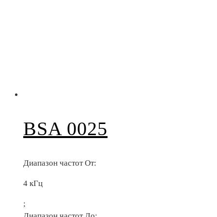
BSA 0025
Диапазон частот От:
4 кГц
;
Диапазон частот До: