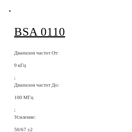
BSA 0110
Диапазон частот От:
9 кГц
;
Диапазон частот До:
100 МГц
;
Усиление:
50/67 ±2