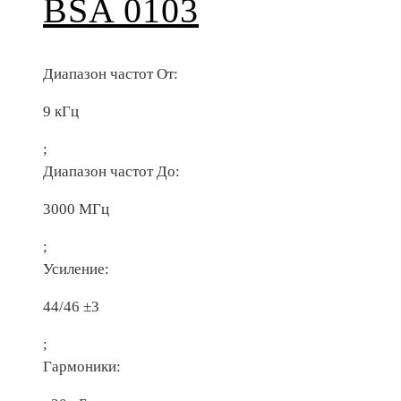
BSA 0103
Диапазон частот От:
9 кГц
;
Диапазон частот До:
3000 МГц
;
Усиление:
44/46 ±3
;
Гармоники: